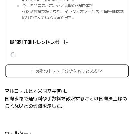
今回の発言は、ホルムズ海峡の
通航体制
を巡る議論が続くなか、イランとオマーンの
共同管理体制
協議が進んでいる状況で出た。
期間別予測トレンドレポート
中長期のトレンド分析をもっと見る
マルコ・ルビオ米国務長官は、
国際水路で通行料や手数料を徴収することは国際法上認め
られないとの認識を示した。
ウォルター・