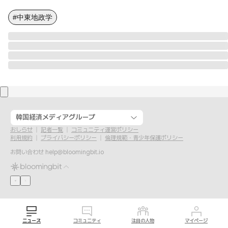
#中東地政学
韓国経済メディアグループ
おしらせ
記者一覧
コミュニティ運営ポリシー
利用規約
プライバシーポリシー
倫理規範・青少年保護ポリシー
お問い合わせ
help@bloomingbit.io
ニュース
コミュニティ
注目の人物
マイページ