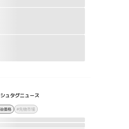
ッシュタグニュース
原油価格
#先物市場