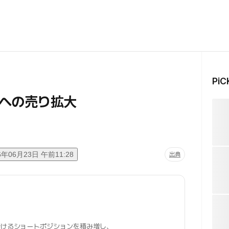
Pi
安への売り拡大
6年06月23日 午前11:28
出典
けるショートポジションを積み増し、