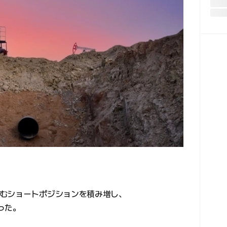
むショートポジションを積み増し、
った。