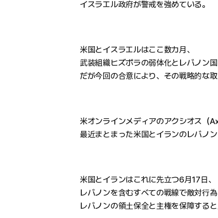
イスラエル政府が警戒を強めている。
米国とイスラエルはここ数カ月、
武装組織ヒズボラの弱体化とレバノン国
だが今回の合意により、その戦略的な取
米オンラインメディアのアクシオス（Ax
最近まとまった米国とイランのレバノン
米国とイランはこれに先立つ6月17日、
レバノンを含むすべての戦線で敵対行為
レバノンの領土保全と主権を保障すると