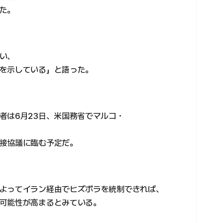
た。
い、
を示している」と語った。
者は6月23日、米国務省でマルコ・
接協議に臨む予定だ。
よってイラン経由でヒズボラを統制できれば、
可能性が高まるとみている。