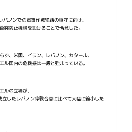
、レバノンでの軍事作戦終結の順守に向け、
衝突防止機構を設けることで合意した。
らず、米国、イラン、レバノン、カタール、
エル国内の危機感は一段と強まっている。
エルの立場が、
で成立したレバノン停戦合意に比べて大幅に縮小した