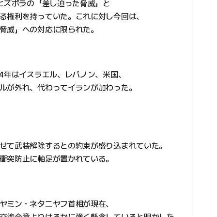
はヒズボラの「差し迫った脅威」と
る権利を持っていた。これに対し今回は、
脅威」への対応に限られた。
24年はイスラエル、レバノン、米国、
ルが外れ、代わってイランが加わった。
せて武装解除するとの約束が盛り込まれていた。
衝突防止に軸足が置かれている。
ヤミン・ネタニヤフ首相が現在、