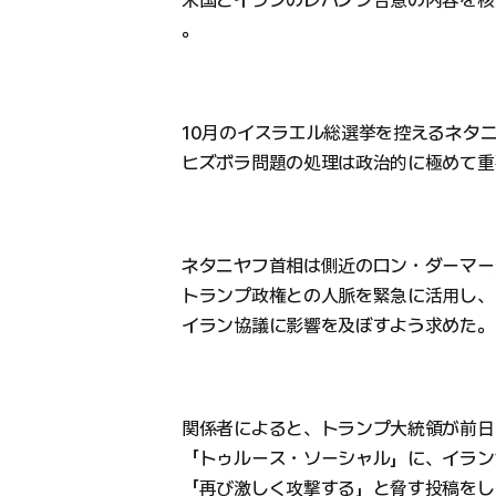
米国とイランのレバノン合意の内容を核
。
10月のイスラエル総選挙を控えるネタ
ヒズボラ問題の処理は政治的に極めて重
ネタニヤフ首相は側近のロン・ダーマー
トランプ政権との人脈を緊急に活用し、
イラン協議に影響を及ぼすよう求めた。
関係者によると、トランプ大統領が前日の
「トゥルース・ソーシャル」に、イラン
「再び激しく攻撃する」と脅す投稿をし