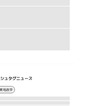
ッシュタグニュース
中東地政学