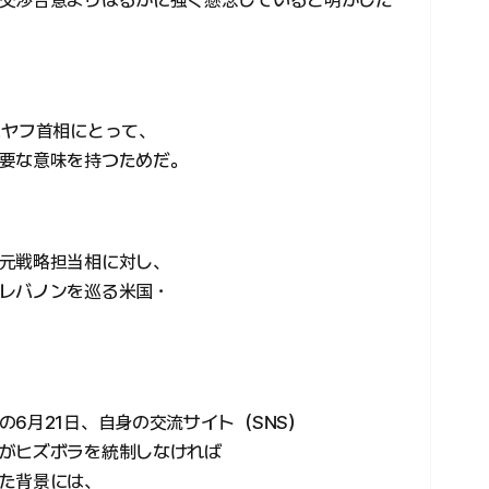
交渉合意よりはるかに強く懸念していると明かした
ニヤフ首相にとって、
要な意味を持つためだ。
元戦略担当相に対し、
レバノンを巡る米国・
6月21日、自身の交流サイト（SNS）
がヒズボラを統制しなければ
た背景には、