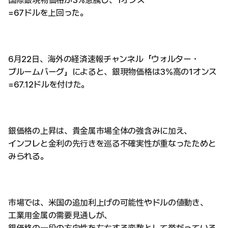
国際銀現物価格が3%急騰し、1オンス
=67ドルを上回った。
6月22日、海外の経済速報チャンネル「ウォルター・
ブルームバーグ」によると、銀現物価格は3%高の1オンス
=67.12ドルを付けた。
銀価格の上昇は、貴金属市場全体の強含みに加え、
インフレと金利の先行きを巡る不確実性が重なったためと
みられる。
市場では、米国の追加利上げの可能性やドルの値動き、
工業用金属の需要見通しが、