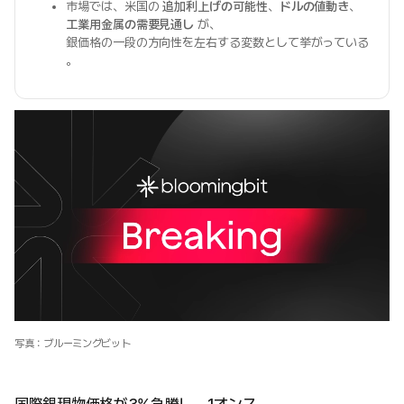
市場では、米国の
追加利上げの可能性
、
ドルの値動き
、
工業用金属の需要見通し
が、
銀価格の一段の方向性を左右する変数として挙がっている
。
写真：ブルーミングビット