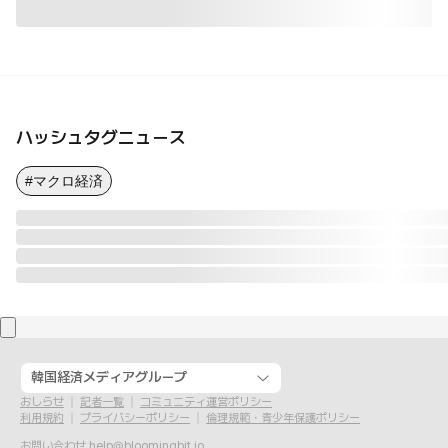
ハッシュタグニュース
#マクロ経済
韓国経済メディアグループ
おしらせ
記者一覧
コミュニティ運営ポリシー
利用規約
プライバシーポリシー
倫理規範・青少年保護ポリシー
お問い合わせ
help@bloomingbit.io