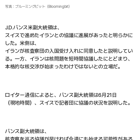
写真：ブルーミングビット（Bloomingbit）
J.D.バンス米副大統領は、
スイスで進めたイランとの協議に進展があったと明らかに
した。米側は、
イランが核査察団の入国受け入れに同意したと説明してい
る。一方、イランは核問題を短時間協議したにとどまり、
本格的な核交渉が始まったわけではないとの立場だ。
ロイター通信によると、バンス副大統領は6月21日
（現地時間）、スイスで記者団に協議の状況を説明した。
バンス副大統領は、
核査察を巡る協議が早ければ今週にも始まる可能性がある