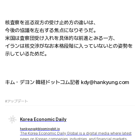
核査察を巡る双方の受け止め方の違いは、
今後の協議を左右する焦点になりそうだ。
米国は査察団受け入れを具体的な前進とみる一方、
イランは核交渉がなお本格段階に入っていないとの姿勢を
示しているためだ。
キム・デヨン 韓経ドットコム記者 kdy@hankyung.com
#アップデート
Korea Economic Daily
hankyung@bloomingbit.io
The Korea Economic Daily Global is a digital media where latest
news on Korean companies, industries, and financial markets.