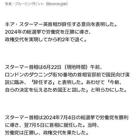
写真：ブルーミングビット（Bloomingbit）
キア・スターマー英首相が辞任する意向を表明した。
2024年の総選挙で労働党を圧勝に導き、
政権交代を実現してから約2年で退く。
スターマー首相は6月22日（現地時間）午前、
ロンドンのダウニング街10番地の首相官邸前で国民向け演
説に臨み、「辞任する」と表明した。あわせて「今朝、
自らの決定を伝えるため国王と話した」と明らかにした。
スターマー首相は2024年7月4日の総選挙で労働党を勝利
に導き、翌7月5日に首相に就任した。当時、
労働党は圧勝し、政権交代を果たした。