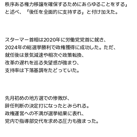
秩序ある権力移譲を確保するためにあらゆることをする」
と述べ、「後任を全面的に支持する」と付け加えた。
スターマー首相は2020年に労働党党首に就き、
2024年の総選挙勝利で政権獲得に成功した。ただ、
就任後は景気減速や相次ぐ政策転換、
改革の遅れを巡る失望感が強まり、
支持率は下落基調をたどっていた。
先月初めの地方選での惨敗が、
辞任判断の決定打になったとみられる。
政権運営への不満が選挙結果に表れ、
党内で指導部交代を求める圧力も強まった。