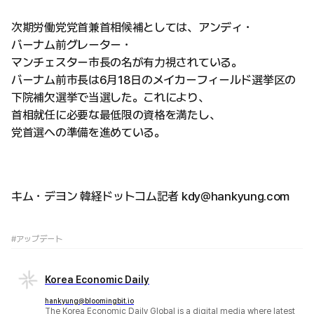
次期労働党党首兼首相候補としては、アンディ・
バーナム前グレーター・
マンチェスター市長の名が有力視されている。
バーナム前市長は6月18日のメイカーフィールド選挙区の
下院補欠選挙で当選した。これにより、
首相就任に必要な最低限の資格を満たし、
党首選への準備を進めている。
キム・デヨン 韓経ドットコム記者 kdy@hankyung.com
#アップデート
Korea Economic Daily
hankyung@bloomingbit.io
The Korea Economic Daily Global is a digital media where latest