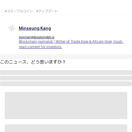
#ステーブルコイン
#アップデート
Minseung Kang
minriver@bloomingbit.io
Blockchain journalist | Writer of Trade Now & Altcoin Now, must-
read content for investors.
このニュース、どう思いますか？