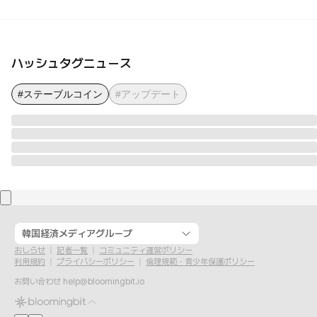
ハッシュタグニュース
#ステーブルコイン
#アップデート
韓国経済メディアグループ
おしらせ
記者一覧
コミュニティ運営ポリシー
利用規約
プライバシーポリシー
倫理規範・青少年保護ポリシー
お問い合わせ
help@bloomingbit.io