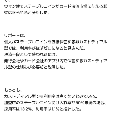
で、
ウォン建てステーブルコインがカード決済市場に与える影
響は限られると分析した。
リポートは、
個人がステーブルコインを直接保管する非カストディアル
型では、利用率がほぼゼロになると見込んだ。
決済手段として使われるには、
発行会社やカード会社のアプリ内で保管するカストディア
ル型の仕組みが必要だと説明した。
もっとも、
カストディアル型でも利用率は高くないとみている。
加盟店のステーブルコイン受け入れ率が50%未満の場合、
採用率は13.2%、利用率は1.1%と推計した。