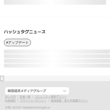
ハッシュタグニュース
#アップデート
韓国経済メディアグループ
おしらせ
記者一覧
コミュニティ運営ポリシー
利用規約
プライバシーポリシー
倫理規範・青少年保護ポリシー
お問い合わせ
help@bloomingbit.io