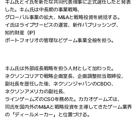
キム氏とイ氏を新たな共同代表理事に正式選任したと発表
した。キム氏は中長期の事業戦略、
グローバル事業の拡大、M&Aと戦略投資を統括する。
イ氏はライブサービスの運営、新作パブリッシング、
知的財産（IP）
ポートフォリオの管理などゲーム事業全般を担う。
キム氏は外部成長戦略を担う人材として加わった。
ネクソンコリアで戦略企画室長、企画調整担当取締役、
副社長を歴任した後、ネクソンジャパンのCBDO、
ネクソンアメリカの副社長、
ラインゲームズのCSOを務めた。カカオゲームズは、
同氏を国内外のM&Aと戦略投資を主導してきたゲーム業界
の「ディールメーカー」と位置づける。