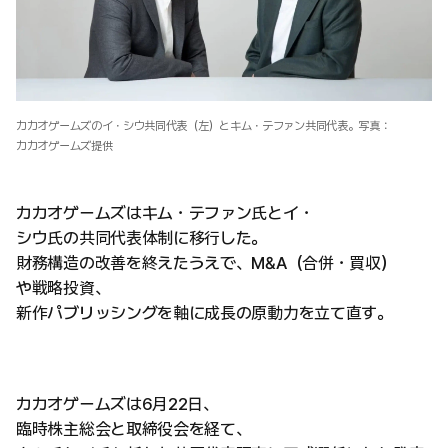
カカオゲームズのイ・シウ共同代表（左）とキム・テファン共同代表。写真：
カカオゲームズ提供
カカオゲームズはキム・テファン氏とイ・
シウ氏の共同代表体制に移行した。
財務構造の改善を終えたうえで、M&A（合併・買収）
や戦略投資、
新作パブリッシングを軸に成長の原動力を立て直す。
カカオゲームズは6月22日、
臨時株主総会と取締役会を経て、