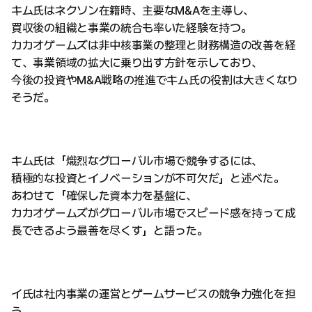
キム氏はネクソン在籍時、主要なM&Aを主導し、
買収後の組織と事業の統合も率いた経験を持つ。
カカオゲームズは非中核事業の整理と財務構造の改善を経
て、事業領域の拡大に乗り出す方針を示しており、
今後の投資やM&A戦略の推進でキム氏の役割は大きくなり
そうだ。
キム氏は「熾烈なグローバル市場で競争するには、
積極的な投資とイノベーションが不可欠だ」と述べた。
あわせて「確保した資本力を基盤に、
カカオゲームズがグローバル市場でスピード感を持って成
長できるよう最善を尽くす」と語った。
イ氏は社内事業の運営とゲームサービスの競争力強化を担
う。