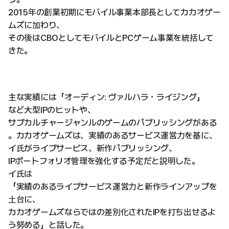
2015年の創業初期にモバイル事業本部長としてカカオゲー
ムズに加わり、
その後はCBOとしてモバイルとPCゲーム事業を統括して
きた。
主な実績には「オーディン: ヴァルハラ・ライジング」
など大型IPのヒットや、
サブカルチャージャンルのゲームのパブリッシングがある
。カカオゲームズは、実績のあるサービス運営力を基に、
イ氏がライブサービス、新作パブリッシング、
IPポートフォリオ管理を強化する予定だと説明した。
イ氏は
「実績のあるライブサービス運営力と新作ラインアップを
土台に、
カカオゲームズならではの差別化されたIPを打ち出せるよ
う努める」と話した。