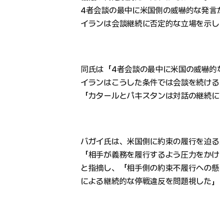
4者会談の最中に米国側の威嚇的な発言
イランは会談継続に否定的な立場を示し
同氏は「4者会談の最中に米国の威嚇的
イランはこうした条件では会談を続ける
「カタールとパキスタンは対話の継続に
バガイ氏は、米国側に約束の履行を迫る
「相手が義務を履行するよう圧力をかけ
と指摘し、「相手側の約束不履行への懸
による継続的な停戦違反を問題視した」