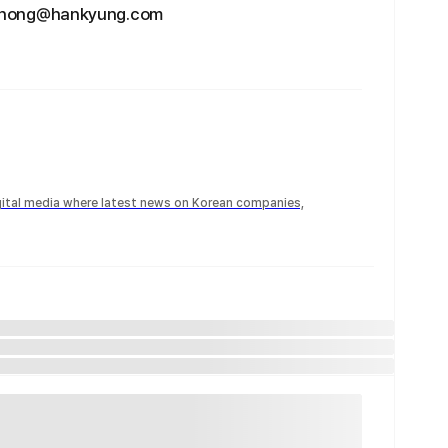
g@hankyung.com
igital media where latest news on Korean companies,