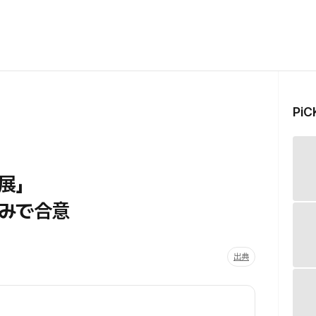
Pi
進展」
みで合意
出典