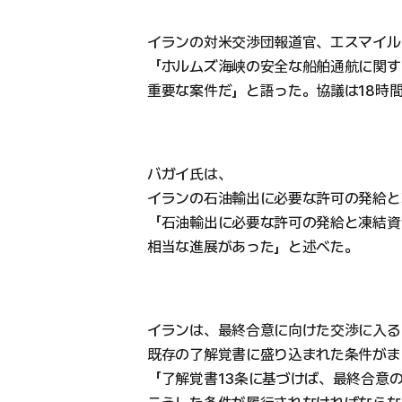
イランの対米交渉団報道官、エスマイル
「ホルムズ海峡の安全な船舶通航に関す
重要な案件だ」と語った。協議は18時
バガイ氏は、
イランの石油輸出に必要な許可の発給と
「石油輸出に必要な許可の発給と凍結資
相当な進展があった」と述べた。
イランは、最終合意に向けた交渉に入る
既存の了解覚書に盛り込まれた条件がま
「了解覚書13条に基づけば、最終合意