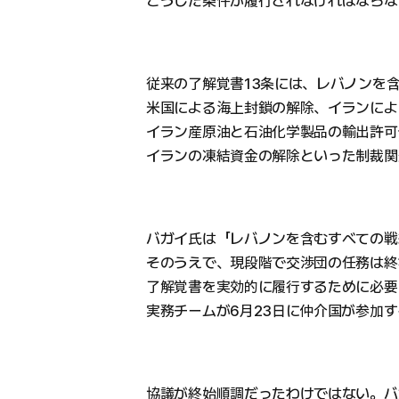
こうした条件が履行されなければならな
従来の了解覚書13条には、レバノンを
米国による海上封鎖の解除、イランによ
イラン産原油と石油化学製品の輸出許可
イランの凍結資金の解除といった制裁関
バガイ氏は「レバノンを含むすべての戦
そのうえで、現段階で交渉団の任務は終
了解覚書を実効的に履行するために必要
実務チームが6月23日に仲介国が参加
協議が終始順調だったわけではない。バ