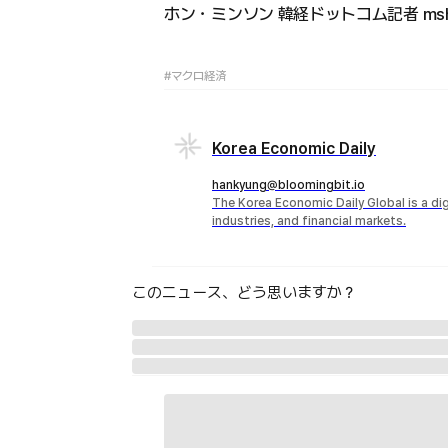
ホン・ミンソン 韓経ドットコム記者 mshon
#マクロ経済
Korea Economic Daily
hankyung@bloomingbit.io
The Korea Economic Daily Global is a d
industries, and financial markets.
このニュース、どう思いますか？