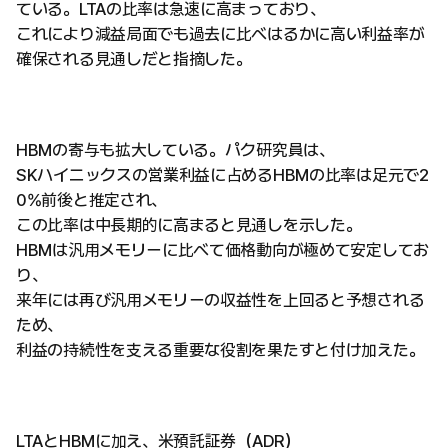
ている。LTAの比率は急速に高まっており、
これにより減益局面でも過去に比べはるかに高い利益率が
確保される見通しだと指摘した。
HBMの寄与も拡大している。パク研究員は、
SKハイニックスの営業利益に占めるHBMの比率は足元で2
0%前後と推定され、
この比率は中長期的に高まると見通しを示した。
HBMは汎用メモリーに比べて価格動向が極めて安定してお
り、
来年には再び汎用メモリーの収益性を上回ると予想される
ため、
利益の持続性を支える重要な役割を果たすと付け加えた。
LTAとHBMに加え、米預託証券（ADR）