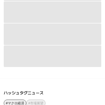
ハッシュタグニュース
#マクロ経済
#市場展望