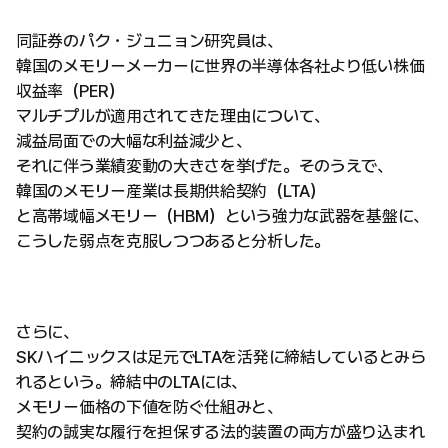
同証券のパク・ジュニョン研究員は、
韓国のメモリーメーカーに世界の半導体各社より低い株価
収益率（PER）
マルチプルが適用されてきた理由について、
減益局面での大幅な利益減少と、
それに伴う業績変動の大きさを挙げた。そのうえで、
韓国のメモリー産業は長期供給契約（LTA）
と高帯域幅メモリー（HBM）という強力な武器を基盤に、
こうした弱点を克服しつつあると分析した。
さらに、
SKハイニックスは足元でLTAを活発に締結しているとみら
れるという。締結中のLTAには、
メモリー価格の下値を防ぐ仕組みと、
契約の誠実な履行を担保する法的装置の両方が盛り込まれ