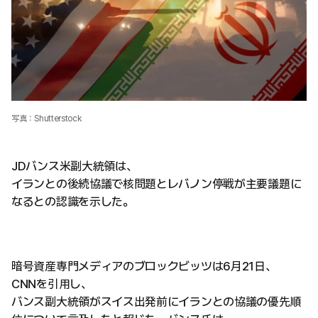
写真：Shutterstock
JDバンス米副大統領は、
イランとの後続協議で核問題とレバノン停戦が主要議題に
なるとの認識を示した。
暗号資産専門メディアのブロックビッツは6月21日、
CNNを引用し、
バンス副大統領がスイス出発前にイランとの協議の優先順