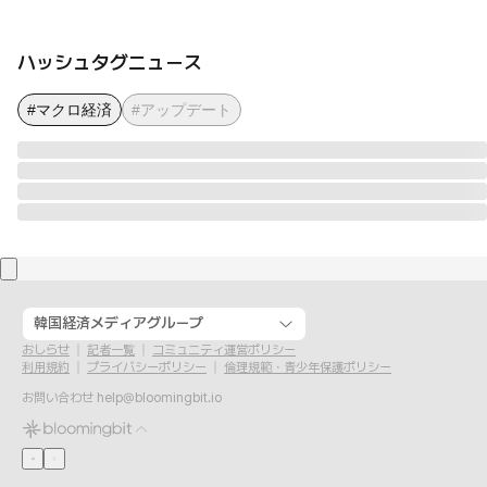
ハッシュタグニュース
#マクロ経済
#アップデート
韓国経済メディアグループ
おしらせ
記者一覧
コミュニティ運営ポリシー
利用規約
プライバシーポリシー
倫理規範・青少年保護ポリシー
お問い合わせ
help@bloomingbit.io