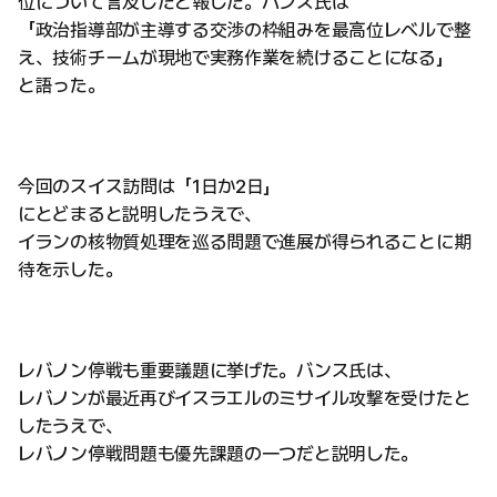
位について言及したと報じた。バンス氏は
「政治指導部が主導する交渉の枠組みを最高位レベルで整
え、技術チームが現地で実務作業を続けることになる」
と語った。
今回のスイス訪問は「1日か2日」
にとどまると説明したうえで、
イランの核物質処理を巡る問題で進展が得られることに期
待を示した。
レバノン停戦も重要議題に挙げた。バンス氏は、
レバノンが最近再びイスラエルのミサイル攻撃を受けたと
したうえで、
レバノン停戦問題も優先課題の一つだと説明した。