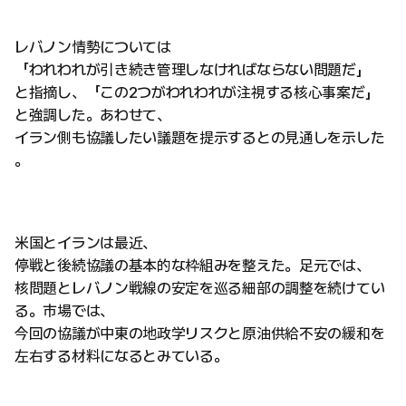
レバノン情勢については
「われわれが引き続き管理しなければならない問題だ」
と指摘し、「この2つがわれわれが注視する核心事案だ」
と強調した。あわせて、
イラン側も協議したい議題を提示するとの見通しを示した
。
米国とイランは最近、
停戦と後続協議の基本的な枠組みを整えた。足元では、
核問題とレバノン戦線の安定を巡る細部の調整を続けてい
る。市場では、
今回の協議が中東の地政学リスクと原油供給不安の緩和を
左右する材料になるとみている。