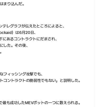
はまり込んだ。
インテレグラフが伝えたところによると、
kaid）は6月20日、
者の管理下にあるコントラクトにだまされ、
にした。その後、
。
なフィッシング攻撃でも、
トコントラクトの脆弱性でもない」と説明した。
サリアムで最も成功したMEVボットの一つに数えられる。