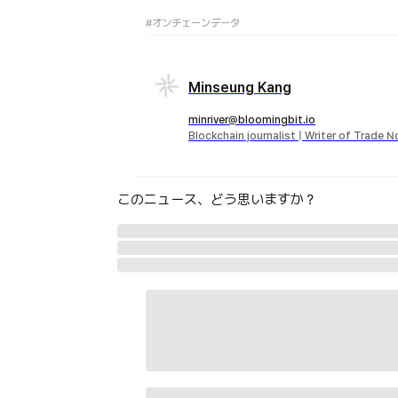
#オンチェーンデータ
Minseung Kang
minriver@bloomingbit.io
Blockchain journalist | Writer of Trade 
このニュース、どう思いますか？