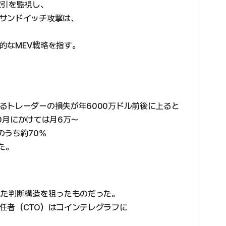
取引を監視し、
サンドイッチ攻撃は、
的なMEV戦略を指す。
るトレーダーの損失が年6000万ドル前後に上ると
10月にかけては月6万〜
のうち約70%
いた。
れた判断構造を狙ったものだった。
任者（CTO）はコインテレグラフに