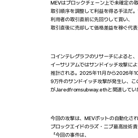
MEVはブロックチェーン上で未確定の
取引順序を調整して利益を得る手法だ。
利用者の取引直前に先回りして買い、
取引直後に売却して価格差益を稼ぐ代表
コインテレグラフのリサーチによると、
イーサリアムではサンドイッチ攻撃によ
推計される。2025年11月から2026年
9万件のサンドイッチ攻撃が発生し、こ
がJaredfromsubway.ethと関連して
今回の攻撃は、MEVボットの自動化さ
ブロックエイドのラズ・ニブ最高技術責
「今回の事件は、