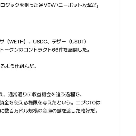
定ロジックを狙った逆MEVハニーポット攻撃だ」
（WETH）、USDC、テザー（USDT）
トークンのコントラクト66件を展開した。
えるよう仕組んだ。
取引を捉え、通常通りに収益機会を追う過程で、
資金を使える権限を与えたという。ニブCTOは
に数百万ドル規模の金庫の鍵を渡した格好だ」