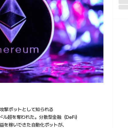
攻撃ボットとして知られる
750万ドル超を奪われた。分散型金融（DeFi）
益を稼いできた自動化ボットが、