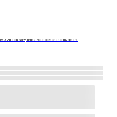
Now & Altcoin Now, must-read content for investors.