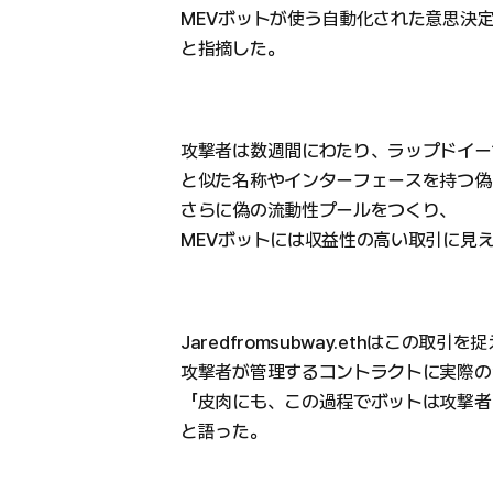
MEVボットが使う自動化された意思決
と指摘した。
攻撃者は数週間にわたり、ラップドイーサ
と似た名称やインターフェースを持つ偽
さらに偽の流動性プールをつくり、
MEVボットには収益性の高い取引に見
Jaredfromsubway.ethはこの
攻撃者が管理するコントラクトに実際の
「皮肉にも、この過程でボットは攻撃者
と語った。