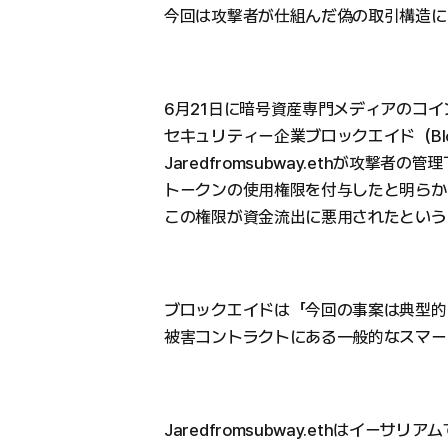
今回は攻撃者が仕組んだ偽の取引構造に
6月21日に暗号資産専門メディアのコ
セキュリティー企業ブロックエイド（Bloc
Jaredfromsubway.ethが攻撃
トークンの使用権限を付与したと明らか
この権限が資金流出に悪用されたという
ブロックエイドは「今回の事案は典型的
被害コントラクトにある一般的なスマー
Jaredfromsubway.ethはイー