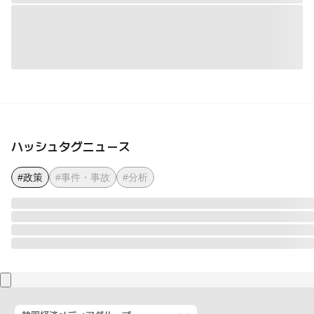
ハッシュタグニュース
#政策
#事件・事故
#分析