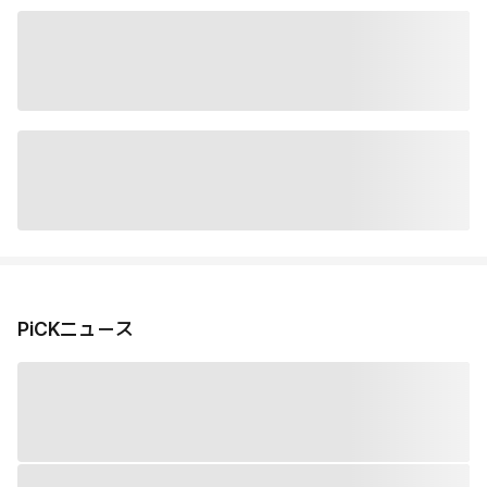
PiCKニュース