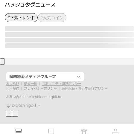
ハッシュタグニュース
#下落トレンド
#人気コイン
韓国経済メディアグループ
おしらせ
記者一覧
コミュニティ運営ポリシー
利用規約
プライバシーポリシー
倫理規範・青少年保護ポリシー
お問い合わせ
help@bloomingbit.io