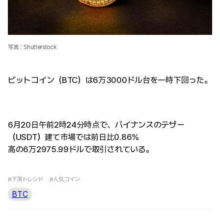
写真：Shutterstock
ビットコイン（BTC）は6万3000ドル台を一時下回った。
6月20日午前2時24分時点で、バイナンスのテザー
（USDT）建て市場では前日比0.86%
高の6万2975.99ドルで取引されている。
#下落トレンド
#人気コイン
BTC