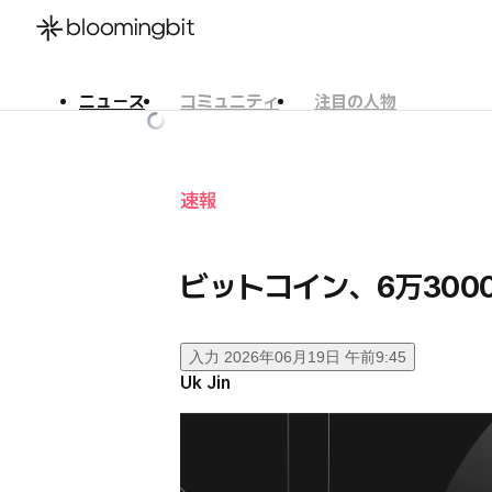
ニュース
コミュニティ
注目の人物
한국어
English
日本語
速報
ビットコイン、6万300
入力
2026年06月19日 午前9:45
Uk Jin