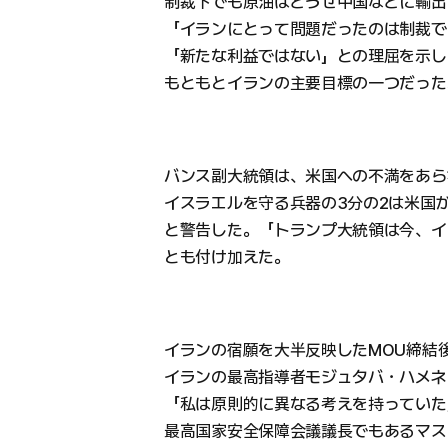
制裁下でも原油はどうせ中国などに輸出
「イランにとって問題だったのは制裁で
「新たな利益ではない」との理屈を示し
もともとイランの主要目標の一つだった
バンス副大統領は、米国への不満をあら
イスラエルを守る兵器の3分の2は米国
と警告した。「トランプ大統領は今、イ
とも付け加えた。
イランの宿願を大半反映したMOU締結
イランの最高指導者モジュタバ・ハメネ
「私は原則的に異なる考えを持っていた
最高国家安全保障会議議長でもあるマス