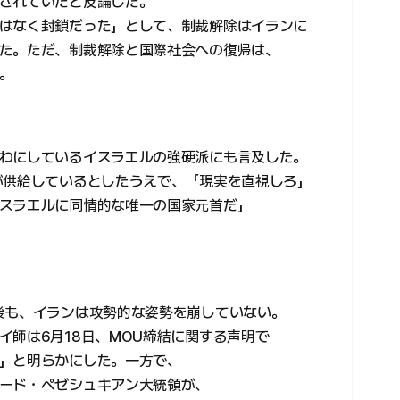
されていたと反論した。
はなく封鎖だった」として、制裁解除はイランに
た。ただ、制裁解除と国際社会への復帰は、
。
わにしているイスラエルの強硬派にも言及した。
が供給しているとしたうえで、「現実を直視しろ」
スラエルに同情的な唯一の国家元首だ」
後も、イランは攻勢的な姿勢を崩していない。
イ師は6月18日、MOU締結に関する声明で
」と明らかにした。一方で、
ード・ペゼシュキアン大統領が、