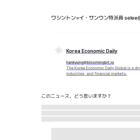
ワシントン=イ・サンウン特派員 selee@h
Korea Economic Daily
hankyung@bloomingbit.io
The Korea Economic Daily Global is a d
industries, and financial markets.
このニュース、どう思いますか？