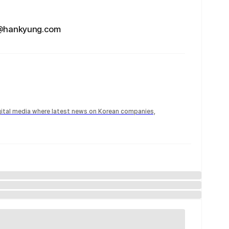
ankyung.com
igital media where latest news on Korean companies,