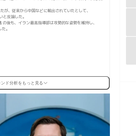
。
たが、従来から中国などに輸出されていたとして、
いと反論した。
結
の後も、イラン最高指導部は攻勢的な姿勢を維持し、
した。
レンド分析をもっと見る