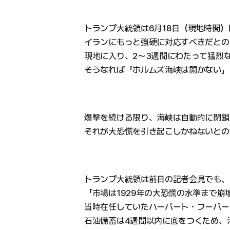
トランプ大統領は6月18日（現地時間
イランにもっと強硬に対応すべきだとの
現地に入り、2〜3週間にわたって猛烈
そうなれば「ホルムズ海峡は開かない」
爆撃を続ける限り、海峡は自動的に閉鎖
それが大恐慌を引き起こしかねないとの
トランプ大統領は前日の記者会見でも、
「市場は1929年の大恐慌の水準まで
当時在任していたハーバート・フーバー
石油備蓄は4週間以内に底をつくため、