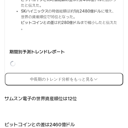
たと伝えた。
SKハイニックス
の時価総額は約
1兆2480億ドル
に増え、
世界の資産順位で16位となった。
ビットコインとの差
は約
280億ドル
まで縮小したと伝えた
。
期間別予測トレンドレポート
中長期のトレンド分析をもっと見る
サムスン電子の世界資産順位は12位
ビットコインとの差は2460億ドル