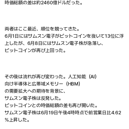
時価総額の差は約2460億ドルだった。
両者はここ最近、順位を競ってきた。
6月1日にはサムスン電子がビットコインを抜いて13位に浮
上したが、6月8日にはサムスン電子株が急落し、
ビットコインが再び上回った。
その後は流れが再び変わった。人工知能（AI）
向け半導体と広帯域メモリー（HBM）
の需要拡大への期待を背景に、
サムスン電子株は反発した。
ビットコインとの時価総額の差も再び開いた。
サムスン電子株は6月19日午後4時時点で前営業日比4.62
%上昇した。