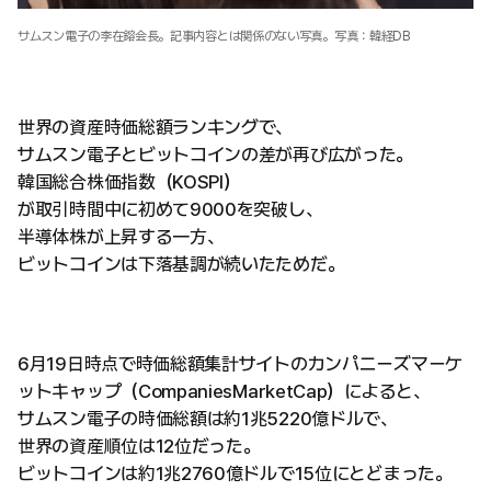
サムスン電子の李在鎔会長。記事内容とは関係のない写真。写真：韓経DB
世界の資産時価総額ランキングで、
サムスン電子とビットコインの差が再び広がった。
韓国総合株価指数（KOSPI）
が取引時間中に初めて9000を突破し、
半導体株が上昇する一方、
ビットコインは下落基調が続いたためだ。
6月19日時点で時価総額集計サイトのカンパニーズマーケ
ットキャップ（CompaniesMarketCap）によると、
サムスン電子の時価総額は約1兆5220億ドルで、
世界の資産順位は12位だった。
ビットコインは約1兆2760億ドルで15位にとどまった。