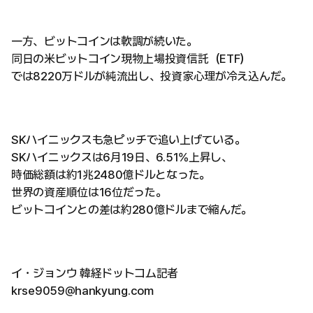
一方、ビットコインは軟調が続いた。
同日の米ビットコイン現物上場投資信託（ETF）
では8220万ドルが純流出し、投資家心理が冷え込んだ。
SKハイニックスも急ピッチで追い上げている。
SKハイニックスは6月19日、6.51%上昇し、
時価総額は約1兆2480億ドルとなった。
世界の資産順位は16位だった。
ビットコインとの差は約280億ドルまで縮んだ。
イ・ジョンウ 韓経ドットコム記者
krse9059@hankyung.com