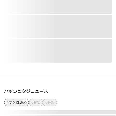
ハッシュタグニュース
#マクロ経済
#政策
#分析