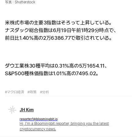
写真：Shutterstock
米株式市場の主要3指数はそろって上昇している。
ナスダック総合指数は6月19日午前1時29分時点で、
前日比1.40%高の2万6386.77で取引されている。
ダウ工業株30種平均は0.31%高の5万1654.11、
S&P500種株価指数は1.01%高の7495.02。
#マクロ経済
#政策
#分析
JH Kim
reporter1@bloomingbit.io
Hi, I'm a Bloomingbit reporter, bringing you the latest
cryptocurrency news.