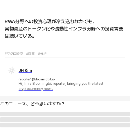
RWA分野への投資心理が冷え込むなかでも、
実物資産のトークン化や流動性インフラ分野への投資需要
は続いている。
#マクロ経済
#政策
#分析
JH Kim
reporter1@bloomingbit.io
Hi, I'm a Bloomingbit reporter, bringing you the latest
cryptocurrency news.
このニュース、どう思いますか？