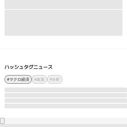
ハッシュタグニュース
#マクロ経済
#政策
#分析