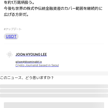
を約1万銘柄扱う。
今後も世界の株式や伝統金融資産のカバー範囲を継続的に
広げる方針だ。
#アップデート
USDT
JOON HYOUNG LEE
gilson@bloomingbit.io
Crypto Journalist based in Seoul
このニュース、どう思いますか？