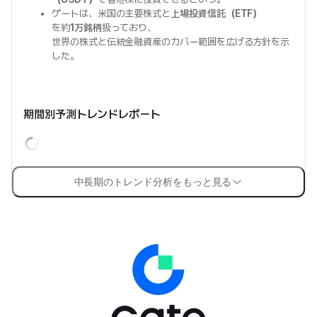
ゲートは、米国の主要株式と
上場投資信託（ETF）
を約
1万銘柄
扱っており、
世界の株式と伝統金融資産のカバー範囲を広げる方針を示
した。
期間別予測トレンドレポート
中長期のトレンド分析をもっと見る