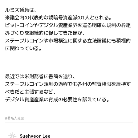
ルミス議員は、
米議会内の代表的な親暗号資産派の1人とされる。
ビットコインやデジタル資産業界を巡る明確な規制の枠組
みづくりを継続的に促してきたほか、
ステーブルコインや市場構造に関する立法論議にも積極的
に関わっている。
最近では米財務省に書簡を送り、
ステーブルコイン規制の過程でも各州の監督権限を維持す
べきだと主張するなど、
デジタル資産産業の育成の必要性を訴えている。
#著名人発言
Suehyeon Lee