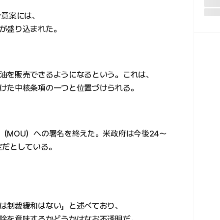
合意案には、
が盛り込まれた。
油を販売できるようになるという。これは、
けた中核条項の一つと位置づけられる。
（MOU）への署名を終えた。米政府は今後24〜
定だとしている。
は制裁緩和はない」と述べており、
除を意味するかどうかはなお不透明だ。