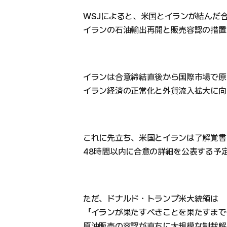
WSJによると、米国とイランが結んだ
イランの石油輸出再開と販売容認の措置
イランは合意締結直後から国際市場で原
イラン経済の正常化と外貨流入拡大に向
これに先立ち、米国とイランは了解覚書
48時間以内に合意の詳細を公表する予
ただ、ドナルド・トランプ米大統領は
「イランが果たすべきことを果たすまで
原油販売の容認が直ちに大規模な制裁解