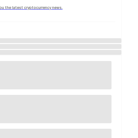
 you the latest cryptocurrency news.