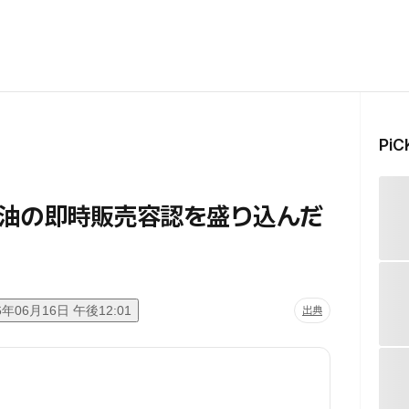
Pi
油の即時販売容認を盛り込んだ
6年06月16日 午後12:01
出典