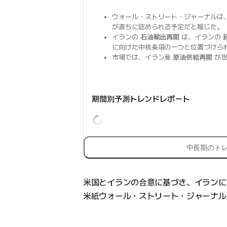
ウォール・ストリート・ジャーナルは
が直ちに認められる予定だと報じた。
イランの
石油輸出再開
は、イランの
に向けた中核条項の一つと位置づけら
市場では、イラン産
原油供給再開
が
期間別予測トレンドレポート
中長期のト
米国とイランの合意に基づき、イランに
米紙ウォール・ストリート・ジャーナル（