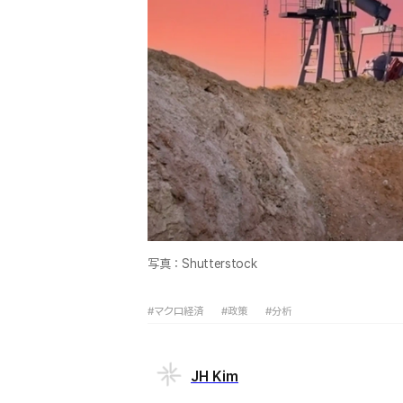
写真：Shutterstock
#マクロ経済
#政策
#分析
JH Kim