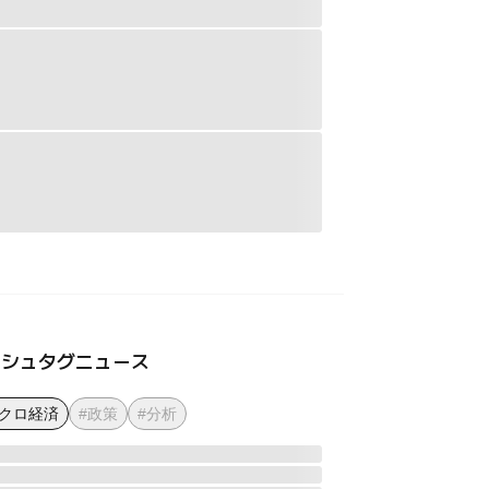
ッシュタグニュース
マクロ経済
#政策
#分析