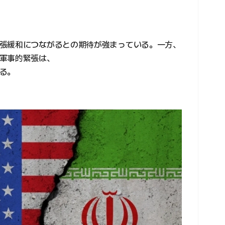
張緩和につながるとの期待が強まっている。一方、
軍事的緊張は、
る。