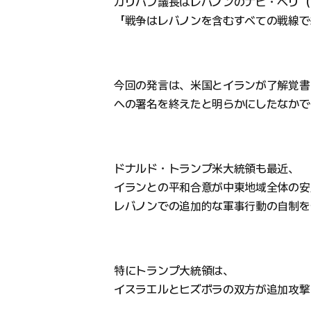
ガリバフ議長はレバノンのナビ・ベリ（Na
「戦争はレバノンを含むすべての戦線で
今回の発言は、米国とイランが了解覚書
への署名を終えたと明らかにしたなかで
ドナルド・トランプ米大統領も最近、
イランとの平和合意が中東地域全体の安
レバノンでの追加的な軍事行動の自制を
特にトランプ大統領は、
イスラエルとヒズボラの双方が追加攻撃