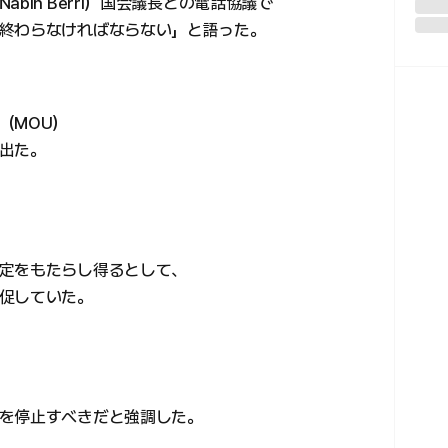
bih Berri）国会議長との電話協議で
終わらなければならない」と語った。
（MOU）
出た。
定をもたらし得るとして、
促していた。
を停止すべきだと強調した。