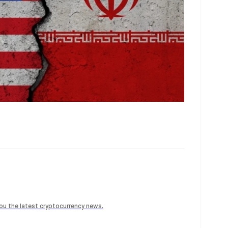
 you the latest cryptocurrency news.