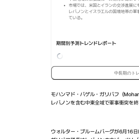
市場では、米国とイランの交渉進展に
レバノンとイスラエルの国境地帯の軍
ている。
期間別予測トレンドレポート
中長期のト
モハンマド・バゲル・ガリバフ（Mohamma
レバノンを含む中東全域で軍事衝突を終
ウォルター・ブルームバーグが6月16