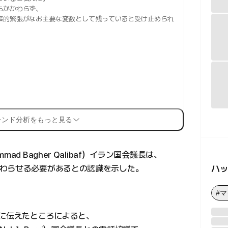
もかかわらず、
事的緊張がなお主要な変数として残っていると受け止められ
レンド分析をもっと見る
d Bagher Qalibaf）イラン国会議長は、
ハ
わらせる必要があるとの認識を示した。
#
日に伝えたところによると、