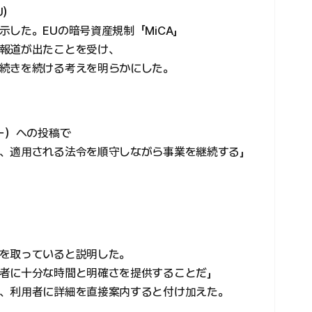
U）
した。EUの暗号資産規制「MiCA」
報道が出たことを受け、
続きを続ける考えを明らかにした。
ー）への投稿で
、適用される法令を順守しながら事業を継続する」
を取っていると説明した。
者に十分な時間と明確さを提供することだ」
、利用者に詳細を直接案内すると付け加えた。