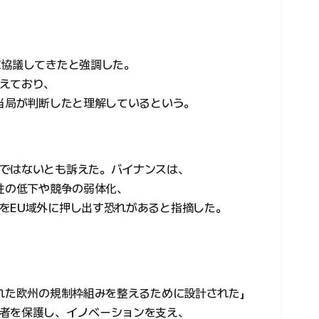
に協議してきたと強調した。
えており、
と当局が判断したと理解しているという。
ではないとも訴えた。バイナンスは、
動性の低下や競争の弱体化、
をEU域外に押し出す恐れがあると指摘した。
取れた欧州の規制枠組みを整えるために設計された」
者を保護し、イノベーションを支え、