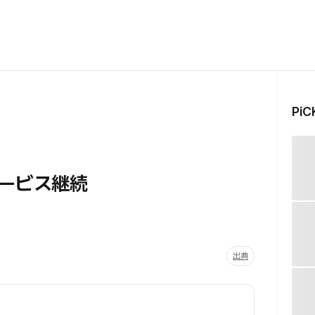
Pi
サービス継続
出典