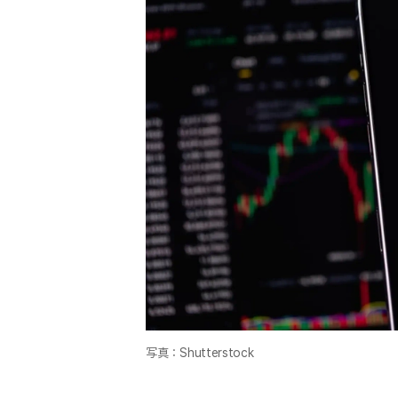
写真：Shutterstock