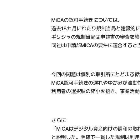
MiCAの認可手続きについては、
過去18カ月にわたり規制当局と建設的
ギリシャの規制当局は申請書の審査を終
同社は申請がMiCAの要件に適合する
今回の問題は個別の取引所にとどまる話
MiCA認可手続きの遅れやゆがみが流
利用者の選択肢の縮小を招き、事業活動
さらに
「MiCAはデジタル資産向けの調和の
と説明した。明確で一貫した規制は利用