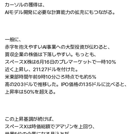
カーソルの獲得は、
AIモデル開発に必要な計算能力の拡充にもつながる。
一般に、
赤字を抱えやすいAI事業への大型投資が伝わると、
買収企業の株価は下落しやすい。もっとも、
スペースX株は6月16日のプレマーケットで一時10%
近く上昇し、211.27ドルを付けた。
米東部時間午前9時10分ごろ時点でも約5%
高の203ドルで推移した。IPO価格の135ドルに比べると、
上昇率は50%を超える。
この上昇基調が続けば、
スペースXは時価総額でアマゾンを上回り、