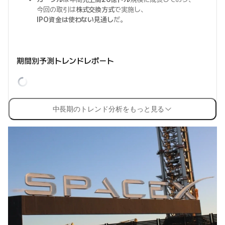
今回の取引は
株式交換方式
で実施し、
IPO資金は使わない見通し
だ。
期間別予測トレンドレポート
中長期のトレンド分析をもっと見る