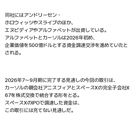
同社にはアンドリーセン・
ホロウィッツやスライブのほか、
エヌビディアやアルファベットが出資している。
アルファベットとカーソルは2026年初め、
企業価値を500億ドルとする資金調達交渉を進めていたと
される。
2026年7〜9月期に完了する見通しの今回の取引は、
カーソルの親会社アニスフィアとスペースXの完全子会社X
67を株式交換で統合する形をとる。
スペースXのIPOで調達した資金は、
この取引には充てない見通しだ。