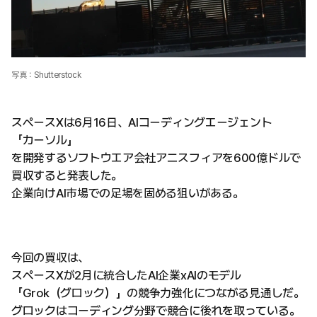
写真：Shutterstock
スペースXは6月16日、AIコーディングエージェント
「カーソル」
を開発するソフトウエア会社アニスフィアを600億ドルで
買収すると発表した。
企業向けAI市場での足場を固める狙いがある。
今回の買収は、
スペースXが2月に統合したAI企業xAIのモデル
「Grok（グロック）」の競争力強化につながる見通しだ。
グロックはコーディング分野で競合に後れを取っている。