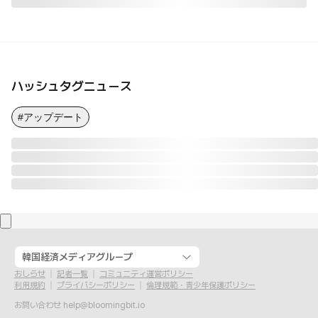
ハッシュタグニュース
#アップデート
韓国経済メディアグループ
おしらせ
記者一覧
コミュニティ運営ポリシー
利用規約
プライバシーポリシー
倫理規範・青少年保護ポリシー
お問い合わせ
help@bloomingbit.io