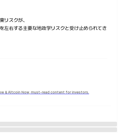
東リスクが、
を左右する主要な地政学リスクと受け止められてき
Now & Altcoin Now, must-read content for investors.