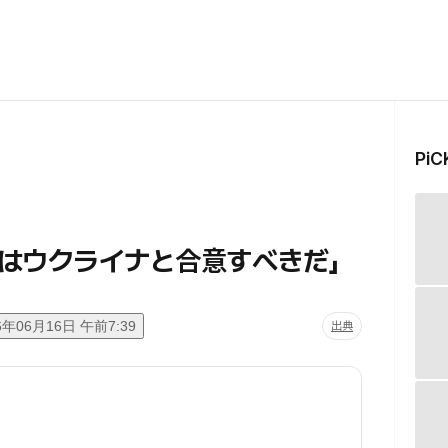
Pi
はウクライナと合意すべきだ」
6年06月16日 午前7:39
出典