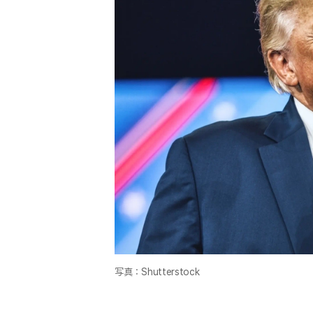
写真：Shutterstock