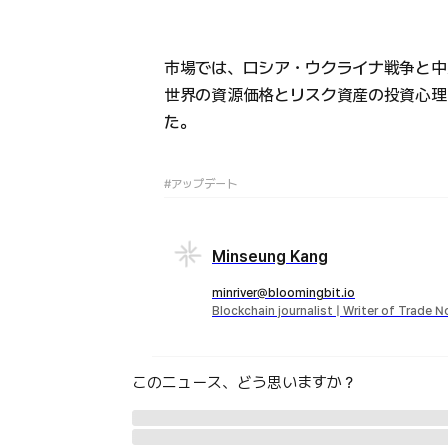
市場では、ロシア・ウクライナ戦争と中
世界の資源価格とリスク資産の投資心理
た。
#アップデート
Minseung Kang
minriver@bloomingbit.io
Blockchain journalist | Writer of Trade 
このニュース、どう思いますか？