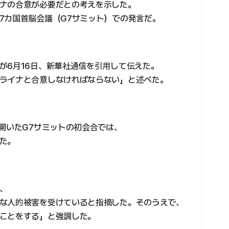
ナの合意が必要だとの考えを示した。
7カ国首脳会議（G7サミット）での発言だ。
が6月16日、新華社通信を引用して伝えた。
ライナと合意しなければならない」と述べた。
開いたG7サミットの初会合では、
た。
、
な人的被害を受けていると指摘した。そのうえで、
ことをする」と強調した。