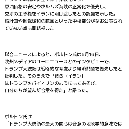
原油価格の安定やホルムズ海峡の正常化を優先し、
交渉の主導権をイランに明け渡したとの認識を示した。
核計画や制裁緩和の範囲といった中核部分がなお公表され
ていない点も問題視した。
聯合ニュースによると、ボルトン氏は6月16日、
欧州メディアのユーロニュースとのインタビューで、
トランプ大統領は戦略的な考慮より経済問題を優先したと
批判した。そのうえで「彼ら（イラン）
はトランプをバイオリンのようにもてあそび、
自分たちが望んだ合意を得た」と語った。
ボルトン氏は
「トランプ大統領の最大の関心は合意の地政学的意味では