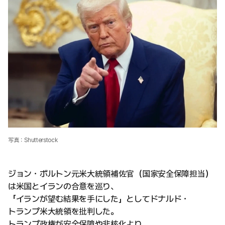
写真：Shutterstock
ジョン・ボルトン元米大統領補佐官（国家安全保障担当）
は米国とイランの合意を巡り、
「イランが望む結果を手にした」としてドナルド・
トランプ米大統領を批判した。
トランプ政権が安全保障や非核化より、