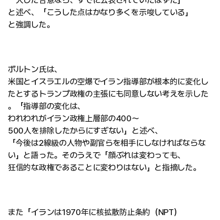
「大した合意なら、すでに公表されていたはずだ」
と述べ、「こうした点はかなり多くを示唆している」
と強調した。
ボルトン氏は、
米国とイスラエルの空爆でイラン指導部が根本的に変化し
たとするトランプ政権の主張にも同意しない考えを示した
。「指導部の変化は、
われわれがイラン政権上層部の400〜
500人を排除したからにすぎない」と述べ、
「今後は2線級の人物や副官らを相手にしなければならな
い」と語った。そのうえで「顔ぶれは変わっても、
狂信的な政権であることに変わりはない」と指摘した。
また「イランは1970年に核拡散防止条約（NPT）