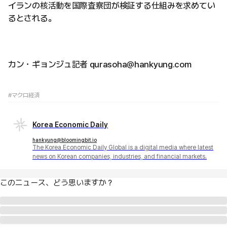
イランの核活動を国際査察団が検証する仕組みを求めてい
るとされる。
カン・ギョンジュ記者 qurasoha@hankyung.com
#マクロ経済
Korea Economic Daily
hankyung@bloomingbit.io
The Korea Economic Daily Global is a digital media where latest
news on Korean companies, industries, and financial markets.
このニュース、どう思いますか？