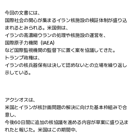
今回の文書には、
国際社会の関心が集まるイラン核施設の検証体制が盛り込
まれるとみられる。米国側は、
イランの高濃縮ウランの処理や核施設の運営を、
国際原子力機関（IAEA）
など国際監視機関の監督下に置く案を協議してきた。
トランプ政権は、
イランの核兵器保有は決して認めないとの立場を繰り返し
示している。
アクシオスは、
米国とイランが核計画問題の解決に向けた基本枠組みで合
意し、
今後60日間に追加の核協議を進める内容が草案に盛り込ま
れたと報じた。米国はこの期間中、