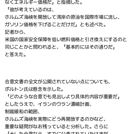
なくエネルギー価格だ」と指摘した。
「彼が考えているのは、
ホルムズ海峡を開放して湾岸の原油を国際市場に流し、
ガソリン価格を下げることだけだ」とも述べた。
記者から、
米国の国家安全保障を低い燃料価格と引き換えにするのと
同じことかと問われると、「基本的にはその通りだ」
と答えた。
合意文書の全文が公開されていない点についても、
ボルトン氏は懸念を示した。
「どのような合意でも見出しより具体的内容が重要だ」
としたうえで、イランのウラン濃縮計画、
制裁緩和の範囲、
ホルムズ海峡を実際にどう再開放するのかなど、
重要な疑問がなお残っていると分析した。さらに