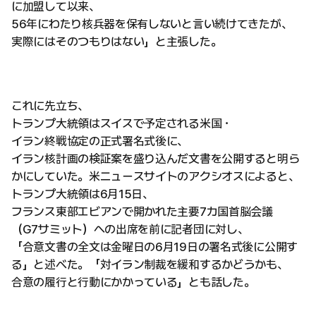
に加盟して以来、
56年にわたり核兵器を保有しないと言い続けてきたが、
実際にはそのつもりはない」と主張した。
これに先立ち、
トランプ大統領はスイスで予定される米国・
イラン終戦協定の正式署名式後に、
イラン核計画の検証案を盛り込んだ文書を公開すると明ら
かにしていた。米ニュースサイトのアクシオスによると、
トランプ大統領は6月15日、
フランス東部エビアンで開かれた主要7カ国首脳会議
（G7サミット）への出席を前に記者団に対し、
「合意文書の全文は金曜日の6月19日の署名式後に公開す
る」と述べた。「対イラン制裁を緩和するかどうかも、
合意の履行と行動にかかっている」とも話した。