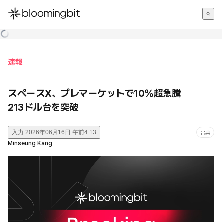
한국어
English
日本語
速報
スペースX、プレマーケットで10%超急騰
213ドル台を突破
入力
2026年06月16日 午前4:13
出典
Minseung Kang