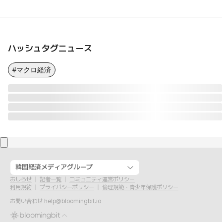
ハッシュタグニュース
#マクロ経済
韓国経済メディアグループ
おしらせ
記者一覧
コミュニティ運営ポリシー
利用規約
プライバシーポリシー
倫理規範・青少年保護ポリシー
お問い合わせ
help@bloomingbit.io