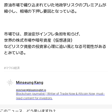
原油市場で織り込まれていた地政学リスクのプレミアムが
縮小し、相場の下押し要因となっている。
市場では、原油安がインフレ負担を和らげ、
世界の株式市場や暗号資産（仮想通貨）
などリスク資産の投資家心理に追い風となる可能性がある
とみている。
#マクロ経済
Minseung Kang
minriver@bloomingbit.io
Blockchain journalist | Writer of Trade Now & Altcoin Now, must-
read content for investors.
このニュース、どう思いますか？