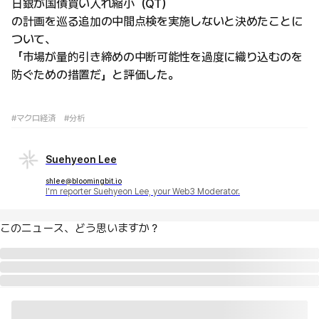
日銀が国債買い入れ縮小（QT）
の計画を巡る追加の中間点検を実施しないと決めたことに
ついて、
「市場が量的引き締めの中断可能性を過度に織り込むのを
防ぐための措置だ」と評価した。
#マクロ経済
#分析
Suehyeon Lee
shlee@bloomingbit.io
I'm reporter Suehyeon Lee, your Web3 Moderator.
このニュース、どう思いますか？