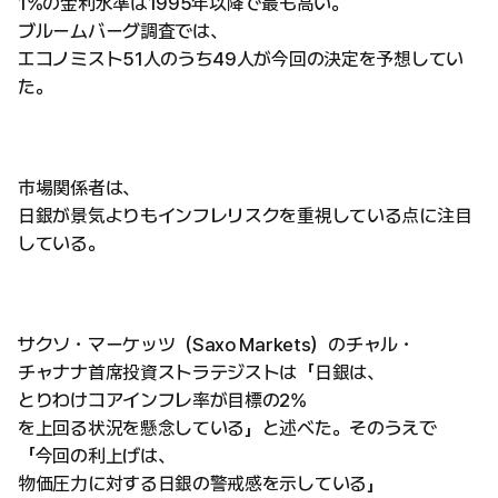
1%の金利水準は1995年以降で最も高い。
ブルームバーグ調査では、
エコノミスト51人のうち49人が今回の決定を予想してい
た。
市場関係者は、
日銀が景気よりもインフレリスクを重視している点に注目
している。
サクソ・マーケッツ（Saxo Markets）のチャル・
チャナナ首席投資ストラテジストは「日銀は、
とりわけコアインフレ率が目標の2%
を上回る状況を懸念している」と述べた。そのうえで
「今回の利上げは、
物価圧力に対する日銀の警戒感を示している」