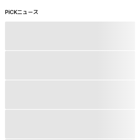
PiCKニュース