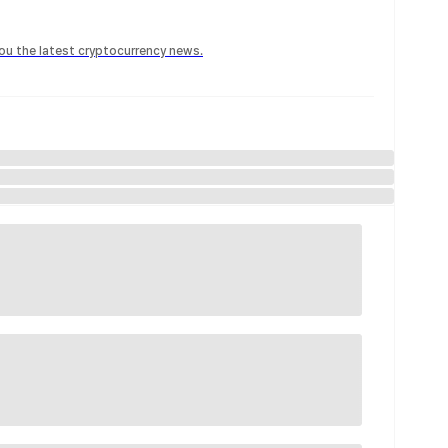
 you the latest cryptocurrency news.