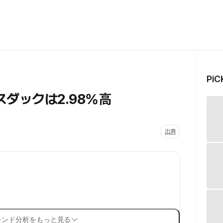
Pi
ダックは2.98%高
出典
レンド分析をもっと見る