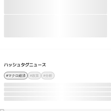
ハッシュタグニュース
#マクロ経済
#政策
#分析