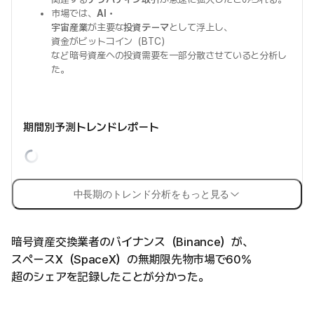
市場では、
AI・
宇宙産業
が主要な
投資テーマ
として浮上し、
資金がビットコイン（BTC）
など暗号資産への投資需要を一部分散させていると分析し
た。
期間別予測トレンドレポート
中長期のトレンド分析をもっと見る
暗号資産交換業者のバイナンス（Binance）が、
スペースX（SpaceX）の無期限先物市場で60%
超のシェアを記録したことが分かった。