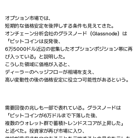
オプション市場では、
短期的な価格安定を後押しする条件も見えてきた。
オンチェーン分析会社のグラスノード（Glassnode）は
「ビットコインは反発後、
6万5000ドル近辺の密集したオプションポジション帯に再
び入っている」と説明した。
こうした領域に価格が入ると、
ディーラーのヘッジフローが相場を支え、
高い変動性の後の価格安定に役立つ可能性があるという。
需要回復の兆しも一部で表れている。グラスノードは
「ビットコインが6万ドルまで下落した後、
複数のウォレット群で蓄積トレンドスコアが上昇した」
と述べた。投資家が再び市場に入り、