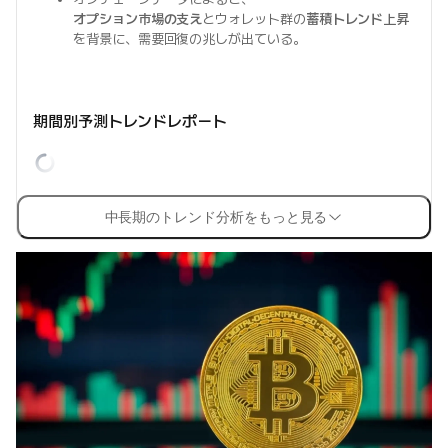
オプション市場の支え
とウォレット群の
蓄積トレンド上昇
を背景に、需要回復の兆しが出ている。
期間別予測トレンドレポート
中長期のトレンド分析をもっと見る