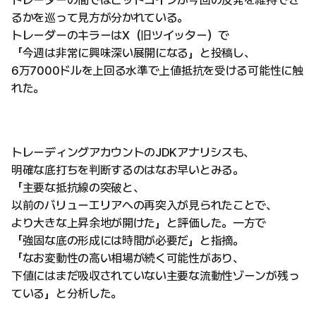
トレーダーの間ではビットコインが今回の反発を維持でき
るかを巡って見方が分かれている。
トレーダーのキラーはX（旧ツイッター）で
「今週は非常に興味深い展開になる」と投稿し、
6万7000ドルを上回る水準で上値抵抗を受ける可能性に触
れた。
トレーディングアカウントのJDKアナリシスも、
明確な底打ちを判断するのはなお早いとみる。
「主要な抵抗線の突破と、
以前のバリューエリアへの再突入が見られたことで、
より大きな上昇余地が開けた」と評価した。一方で
「強固な底の形成には時間が必要だ」と指摘。
「なお変動性の高い相場が続く可能性があり、
下値にはまだ吸収されていない主要な流動性ゾーンが残っ
ている」と分析した。