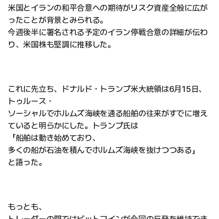
米国とイランの和平合意への期待がリスク資産全般に広が
ったことが背景とみられる。
今週後半に署名される予定のイラン停戦合意の詳細が伝わ
り、米国株も堅調に推移した。
これに先立ち、ドナルド・トランプ米大統領は6月15日、
トゥルース・
ソーシャルでホルムズ海峡を通る船舶の往来がすでに増え
ていると明らかにした。トランプ氏は
「船舶は動き始めており、
多くの船が石油を積んでホルムズ海峡を抜けつつある」
と語った。
もっとも、