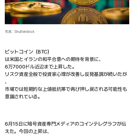
写真：Shutterstock
ビットコイン（BTC）
は米国とイランの和平合意への期待を背景に、
6万7000ドル近辺まで上昇した。
リスク資産全般で投資家心理が改善し反発基調が続いたが
、
市場では短期的な上値抵抗帯で再び押し戻される可能性も
意識されている。
6月15日に暗号資産専門メディアのコインテレグラフが伝
えた。今回の上昇は、