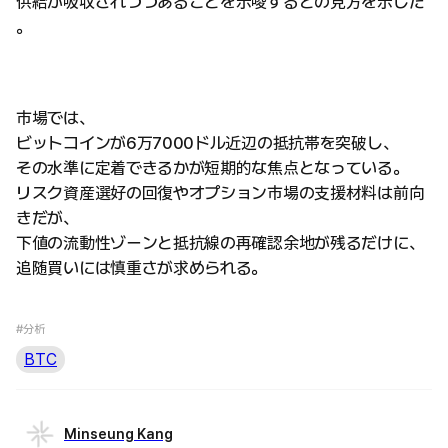
供給が吸収されつつあることを示唆するとの見方を示した
。
市場では、
ビットコインが6万7000ドル近辺の抵抗帯を突破し、
その水準に定着できるかが短期的な焦点となっている。
リスク資産選好の回復やオプション市場の支援材料は前向
きだが、
下値の流動性ゾーンと抵抗線の再確認余地が残るだけに、
追随買いには慎重さが求められる。
#分析
BTC
Minseung Kang