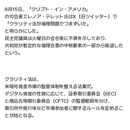
6月15日、「クリプト・イン・アメリカ」
の司会者エレノア・テレット氏はX（旧ツイッター）で
「クラリティ法が倫理問題でつまずいた」
と明らかにした。
民主党議員は火曜日の会合後に不満を示しており、
共和党が暫定的な倫理合意の中核要素の一部から後退した
という。
クラリティ法は、
米暗号資産市場の監督体制を整える法案だ。
デジタル資産の性質に応じて、証券取引委員会（SEC）
と商品先物取引委員会（CFTC）の監督範囲を分け、
取引所や発行体など市場参加者に関するルールを定めるこ
とが柱となる。