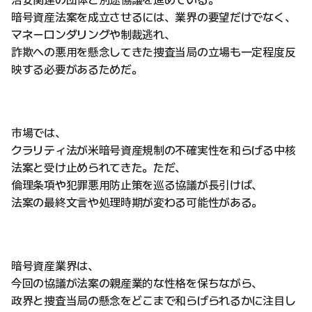
治安関連の団体と別途協議を進めている。
暗号資産法案を成立させるには、業界の要望だけでなく、
マネーロンダリングや制裁逃れ、
詐欺への悪用を懸念してきた捜査当局の立場も一定程度反
映する必要があるためだ。
市場では、
クラリティ法が米暗号資産規制の不確実性を和らげる中核
法案と受け止められてきた。ただ、
倫理条項や犯罪悪用防止策を巡る協議が長引けば、
法案の最終文言や処理時期が変わる可能性がある。
暗号資産業界は、
今回の協議が法案の親産業的な性格を保ちながら、
政界と捜査当局の懸念をどこまで和らげられるかに注目し