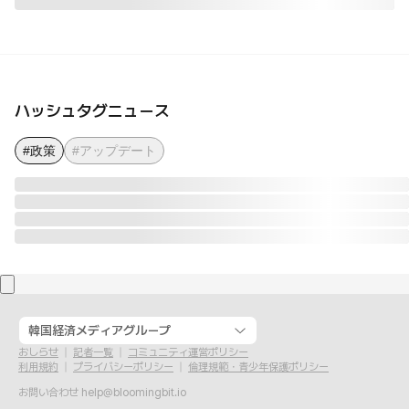
ハッシュタグニュース
#政策
#アップデート
韓国経済メディアグループ
おしらせ
記者一覧
コミュニティ運営ポリシー
利用規約
プライバシーポリシー
倫理規範・青少年保護ポリシー
お問い合わせ
help@bloomingbit.io