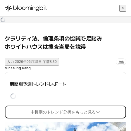
한국어
English
日本語
クラリティ法、倫理条項の協議で足踏み
ホワイトハウスは捜査当局を説得
入力
2026年06月15日 午前8:30
出典
Minseung Kang
期間別予測トレンドレポート
中長期のトレンド分析をもっと見る