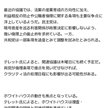
最近の協議では、法案の産業育成の方向性に加え、
利益相反の防止や公職者倫理に関する条項も主要な争点に
浮上しているようだ。民主党は、
暗号資産を巡る利害関係が政策決定に影響しないよう、
強い倫理上の歯止めを求めている。一方、
共和党は一部条項を過度とみて調整を試みたとみられる。
テレット氏によると、関連協議は木曜日にも続く予定だ。
両党が倫理条項で接点を見いだせなければ、
クラリティ法の処理日程にも影響が出る可能性がある。
ホワイトハウスの動きも焦点となっている。
テレット氏によると、ホワイトハウスは捜査・