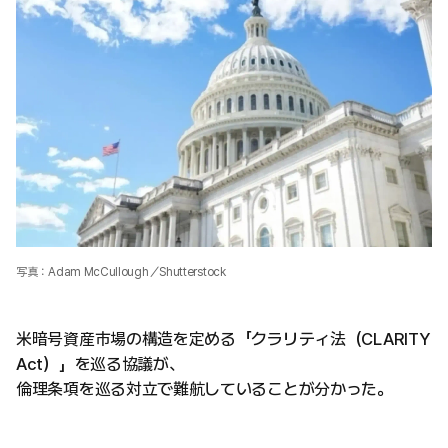
写真：Adam McCullough／Shutterstock
米暗号資産市場の構造を定める「クラリティ法（CLARITY
Act）」を巡る協議が、
倫理条項を巡る対立で難航していることが分かった。