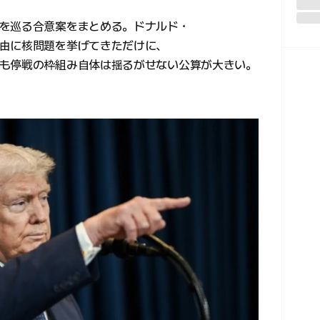
を巡る合意案をまとめる。ドナルド・
由に核問題を挙げてきただけに、
も停戦の枠組み自体は揺るがせない公算が大きい。