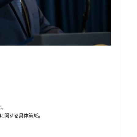
え、
に関する具体策だ。