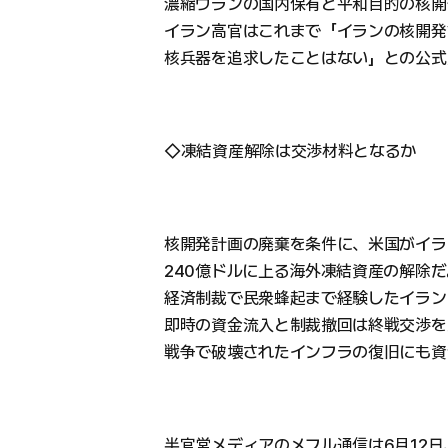
濃縮ウランの国内保有と平和目的の核開
イラン高官はこれまで「イランの核開発
核兵器を追求したことはない」との公式
◇凍結資産解除は交渉材料となるか
核開発計画の廃棄を条件に、米国がイラ
240億ドルに上る海外凍結資産の解除だ
経済制裁で民衆蜂起まで経験したイラン
即時の資金流入と制裁撤回は終戦交渉を
戦争で破壊されたインフラの復旧にも資
半官営メディアのメフル通信は6月12日