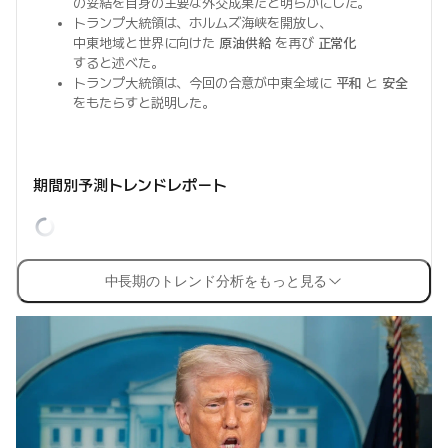
の妥結を自身の主要な外交成果だと明らかにした。
トランプ大統領は、ホルムズ海峡を開放し、
中東地域と世界に向けた
原油供給
を再び
正常化
すると述べた。
トランプ大統領は、今回の合意が中東全域に
平和
と
安全
をもたらすと説明した。
期間別予測トレンドレポート
中長期のトレンド分析をもっと見る