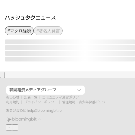
ハッシュタグニュース
#マクロ経済
#著名人発言
韓国経済メディアグループ
おしらせ
記者一覧
コミュニティ運営ポリシー
利用規約
プライバシーポリシー
倫理規範・青少年保護ポリシー
お問い合わせ
help@bloomingbit.io