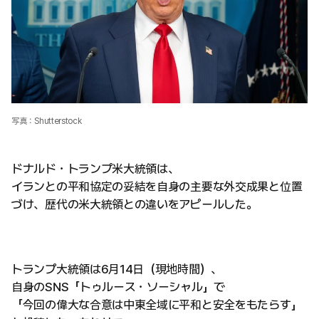
写真：Shutterstock
ドナルド・トランプ米大統領は、
イランとの平和協定の妥結を自身の主要な外交成果と位置
づけ、歴代の米大統領との違いをアピールした。
トランプ大統領は6月14日（現地時間）、
自身のSNS「トゥルース・ソーシャル」で
「今回の偉大な合意は中東全域に平和と安全をもたらす」