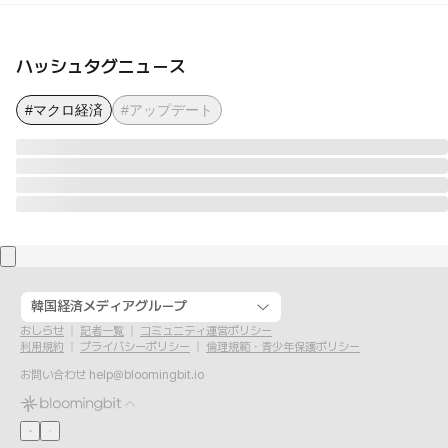
ハッシュタグニュース
#マクロ経済
#アップデート
韓国経済メディアグループ
おしらせ
記者一覧
コミュニティ運営ポリシー
利用規約
プライバシーポリシー
倫理規範・青少年保護ポリシー
お問い合わせ
help@bloomingbit.io