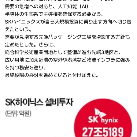
需要の急増への対応と、人工知能（AI）
半導体の生態系で主導権を確保する必要から、
SKハイニックスが自ら大規模投資に乗り出す方向へ切り替
えたという。
需要が急増する先端パッケージング工場を増設する方針も
定めたとした。さらに、
総合科学技術産業団地として整備が進む先端3地区と、
広い用地に加え近隣の空港や港湾など物流インフラに強み
を持つ務安を巡り、
最終段階の検討を進めていると付け加えた。