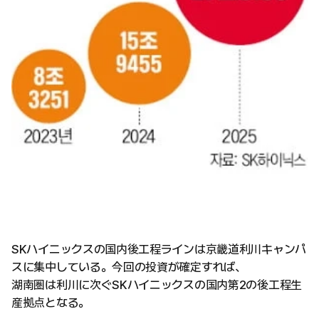
SKハイニックスの国内後工程ラインは京畿道利川キャンパ
スに集中している。今回の投資が確定すれば、
湖南圏は利川に次ぐSKハイニックスの国内第2の後工程生
産拠点となる。