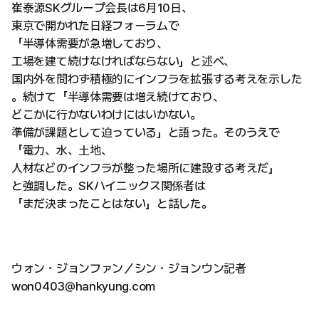
崔泰源SKグループ会長は6月10日、
東京で開かれた日経フォーラムで
「半導体需要が急増しており、
工場を建て続けなければならない」と述べ、
国内外を問わず積極的にインフラを拡張する考えを示した
。続けて「半導体需要は増え続けており、
どこかに行かないわけにはいかない。
準備が課題として迫っている」と語った。そのうえで
「電力、水、土地、
人材などのインフラが整った場所に建設する考えだ」
と強調した。SKハイニックス関係者は
「まだ決まったことはない」と話した。
ウォン・ジョンファン／シン・ジョンウン記者
won0403@hankyung.com