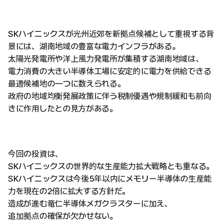
SKハイニックスが光州近郊を新拠点候補として重視する背
景には、湖南地域の豊富な電力インフラがある。
太陽光発電所や洋上風力発電所が集積する湖南地域は、
電力消費の大きい半導体工場に安定的に電力を供給できる
最適候補地の一つに数えられる。
政府の地域均衡発展政策に伴う税制優遇や規制緩和も前向
きに作用したとの見方がある。
今回の投資は、
SKハイニックスの世界的な生産能力拡大戦略とも重なる。
SKハイニックスは今後5年以内にメモリー半導体の生産能
力を現在の2倍に拡大する方針だ。
造成が進む竜仁半導体メガクラスターに加え、
追加拠点の確保が欠かせない。