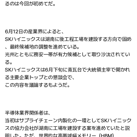
るのは今回が初めてだ。
6月12日の産業界によると、
SKハイニックスは湖南に後工程工場を建設する方向で固め
、最終候補地の調整を進めている。
光州とともに務安一帯が有力候補として取り沙汰されてい
る。
SKハイニックスは6月下旬に青瓦台で大統領主宰で開かれ
る主要企業トップとの懇談会で、
この内容を議論するもようだ。
半導体業界関係者は、
当初はサプライチェーン内製化の一環としてSKハイニック
スの協力会社が湖南に工場を建設する案を進めていたと説
明した。ただ、世界的な高帯域幅メモリー（HBM）