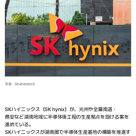
写真：Shutterstock
SKハイニックス（SK hynix）が、光州や全羅南道・
務安など湖南地域に半導体後工程の生産拠点を設ける案を
進めている。
SKハイニックスが湖南圏で半導体生産基地の構築を推進す