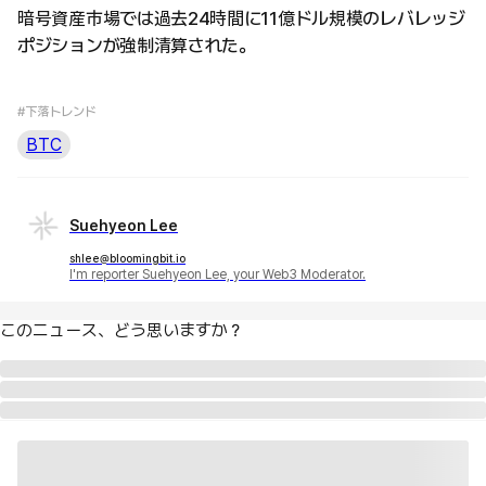
暗号資産市場では過去24時間に11億ドル規模のレバレッジ
ポジションが強制清算された。
#下落トレンド
BTC
Suehyeon Lee
shlee@bloomingbit.io
I'm reporter Suehyeon Lee, your Web3 Moderator.
このニュース、どう思いますか？