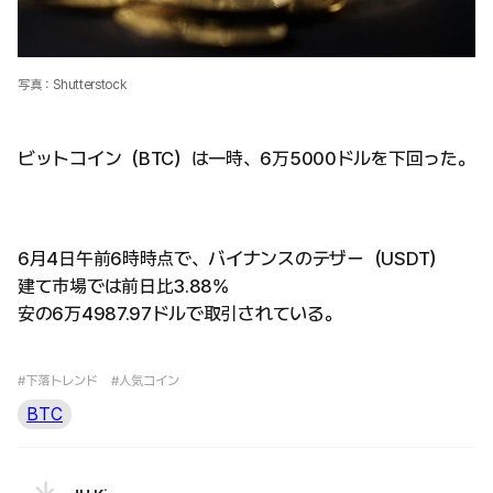
写真：Shutterstock
ビットコイン（BTC）は一時、6万5000ドルを下回った。
6月4日午前6時時点で、バイナンスのテザー（USDT）
建て市場では前日比3.88%
安の6万4987.97ドルで取引されている。
#下落トレンド
#人気コイン
BTC