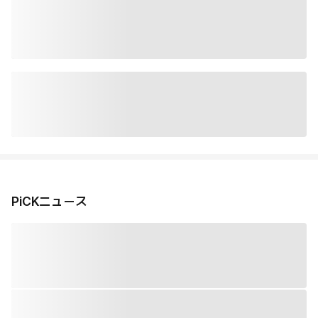
PiCKニュース