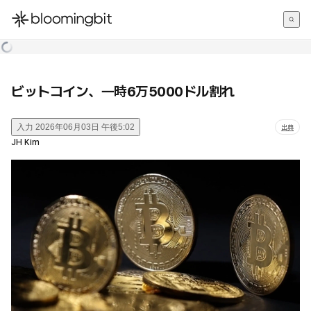
한국어
English
日本語
ビットコイン、一時6万5000ドル割れ
入力
2026年06月03日 午後5:02
出典
JH Kim