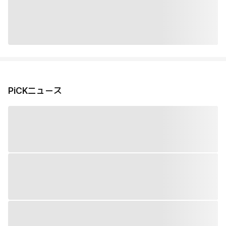
PiCKニュース