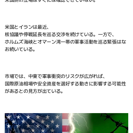
米国側の立場はすぐには確認できていない。
米国とイランは最近、
核協議や停戦延長を巡る交渉を続けている。一方で、
ホルムズ海峡とオマーン湾一帯の軍事活動を巡る緊張はな
お続いている。
市場では、中東で軍事衝突のリスクが広がれば、
国際原油相場や安全資産を選好する動きに影響する可能性
があるとの見方が出ている。