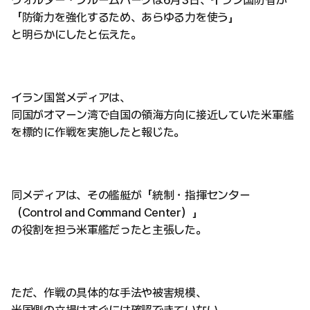
ウォルター・ブルームバーグは6月3日、イラン国防省が
「防衛力を強化するため、あらゆる力を使う」
と明らかにしたと伝えた。
イラン国営メディアは、
同国がオマーン湾で自国の領海方向に接近していた米軍艦
を標的に作戦を実施したと報じた。
同メディアは、その艦艇が「統制・指揮センター
（Control and Command Center）」
の役割を担う米軍艦だったと主張した。
ただ、作戦の具体的な手法や被害規模、