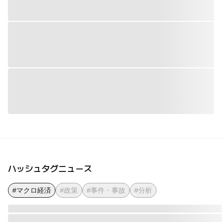
ハッシュタグニュース
#マクロ経済
#政策
#事件・事故
#分析