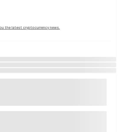
 you the latest cryptocurrency news.