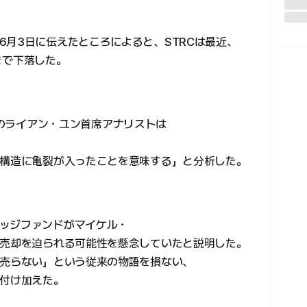
6月3日に伝えたところによると、STRCは最近、
ルまで下落した。
ch）のライアン・ユン首席アナリストは
入構造に亀裂が入ったことを意味する」と分析した。
ッジファンドがマイケル・
C売却を迫られる可能性を懸念していたと説明した。
て売らない」という従来の物語を損ない、
と付け加えた。