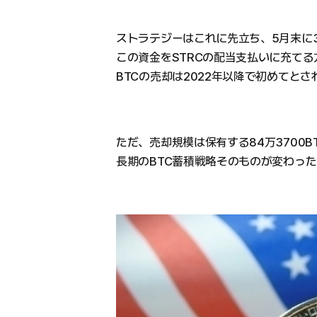
ストラテジーはこれに先立ち、5月末に3
この資金をSTRCの配当支払いに充て
BTCの売却は2022年以降で初めてとさ
ただ、売却規模は保有する84万3700B
長期のBTC蓄積戦略そのものが変わっ