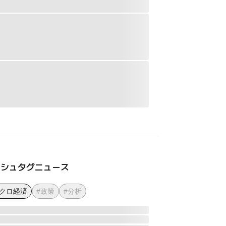
ッシュタグニュース
マクロ経済
#政策
#分析