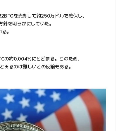
2BTCを売却して約250万ドルを確保し、
る方針を明らかにしていた。
れる。
TCの約0.004%にとどまる。このため、
たとみるのは難しいとの反論もある。