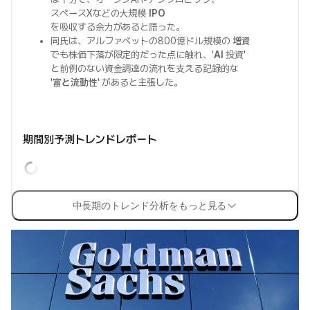
スペースXなどの大規模
IPO
を吸収する余力があると語った。
同氏は、アルファベットの800億ドル規模の
増資
でも株価下落が限定的だった点に触れ、'
AI
投資'
と前例のない資金調達の流れを支える記録的な
'
富と流動性
' があると主張した。
期間別予測トレンドレポート
中長期のトレンド分析をもっと見る