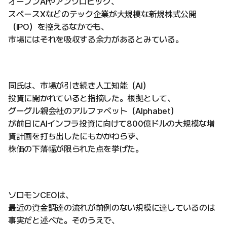
オープンAIやアンソロピック、
スペースXなどのテック企業が大規模な新規株式公開
（IPO）を控えるなかでも、
市場にはそれを吸収する余力があるとみている。
同氏は、市場が引き続き人工知能（AI）
投資に開かれていると指摘した。根拠として、
グーグル親会社のアルファベット（Alphabet）
が前日にAIインフラ投資に向けて800億ドルの大規模な増
資計画を打ち出したにもかかわらず、
株価の下落幅が限られた点を挙げた。
ソロモンCEOは、
最近の資金調達の流れが前例のない規模に達しているのは
事実だと述べた。そのうえで、