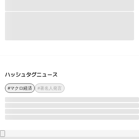
ハッシュタグニュース
#マクロ経済
#著名人発言