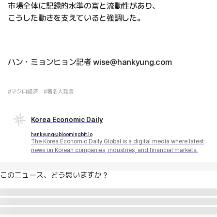
市場全体に記録的水準の富と流動性があり、
こうした動きを支えていると強調した。
ハン・ミョンヒョン記者 wise@hankyung.com
#マクロ経済
#著名人発言
Korea Economic Daily
hankyung@bloomingbit.io
The Korea Economic Daily Global is a digital media where latest
news on Korean companies, industries, and financial markets.
このニュース、どう思いますか？