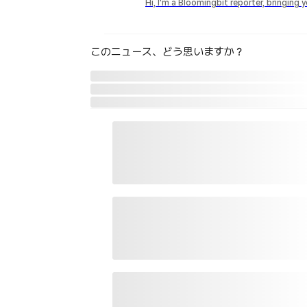
Hi, I'm a Bloomingbit reporter, bringing
このニュース、どう思いますか？