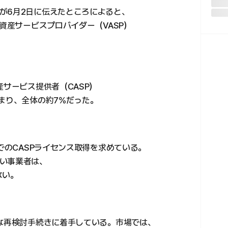
が6月2日に伝えたところによると、
号資産サービスプロバイダー（VASP）
産サービス提供者（CASP）
まり、全体の約7%だった。
までのCASPライセンス取得を求めている。
い事業者は、
ない。
式な再検討手続きに着手している。市場では、