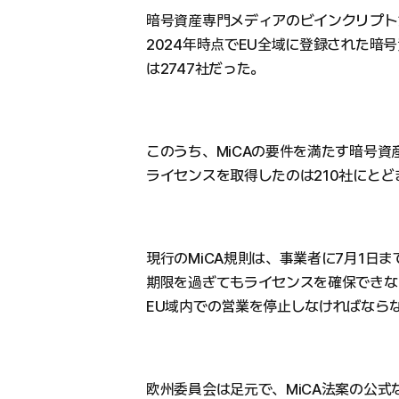
暗号資産専門メディアのビインクリプト
2024年時点でEU全域に登録された暗
は2747社だった。
このうち、MiCAの要件を満たす暗号資
ライセンスを取得したのは210社にとど
現行のMiCA規則は、事業者に7月1日
期限を過ぎてもライセンスを確保できな
EU域内での営業を停止しなければなら
欧州委員会は足元で、MiCA法案の公