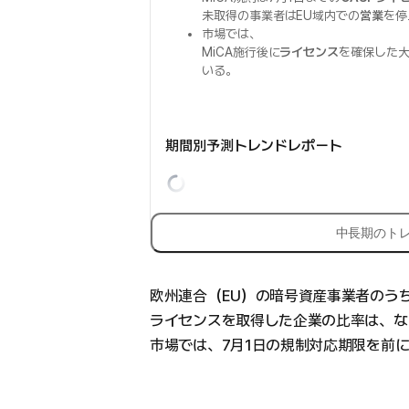
未取得の事業者はEU域内での
営業
を停
市場では、
MiCA施行後に
ライセンス
を確保した
いる。
期間別予測トレンドレポート
中長期のト
欧州連合（EU）の暗号資産事業者のうち
ライセンスを取得した企業の比率は、な
市場では、7月1日の規制対応期限を前