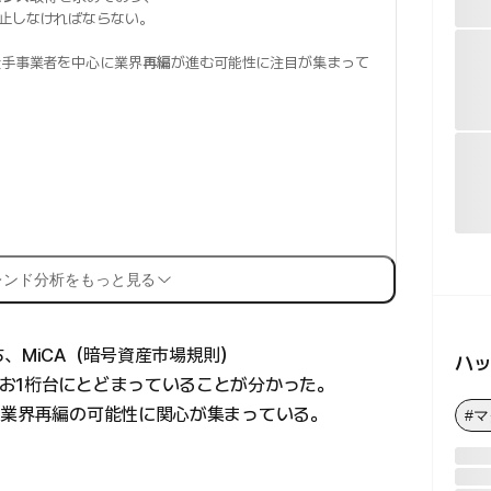
止しなければならない。
大手事業者を中心に業界
再編
が進む可能性に注目が集まって
レンド分析をもっと見る
、MiCA（暗号資産市場規則）
ハ
お1桁台にとどまっていることが分かった。
に業界再編の可能性に関心が集まっている。
#