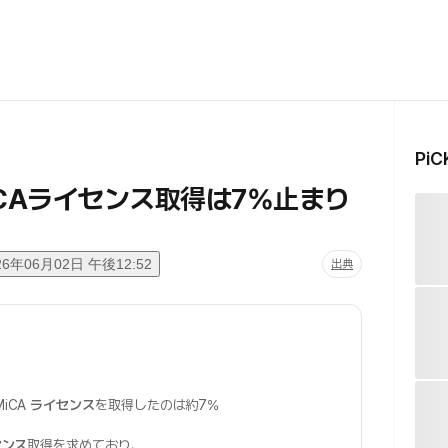
Pi
CAライセンス取得は7%止まり
26年06月02日 午後12:52
出典
iCA
ライセンス
を取得したのは約7%
センス
取得を求めており、