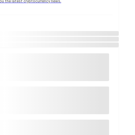
 you the latest cryptocurrency news.