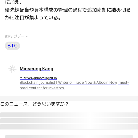
に加え、
優先株配当や資本構成の管理の過程で追加売却に踏み切る
かに注目が集まっている。
#アップデート
BTC
Minseung Kang
minriver@bloomingbit.io
Blockchain journalist | Writer of Trade Now & Altcoin Now, must-
read content for investors.
このニュース、どう思いますか？