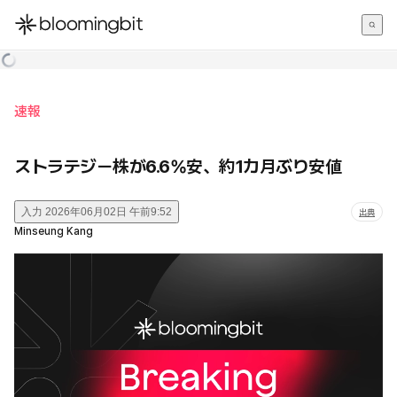
한국어
English
日本語
速報
ストラテジー株が6.6%安、約1カ月ぶり安値
入力
2026年06月02日 午前9:52
出典
Minseung Kang