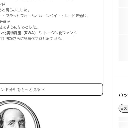
ンド
ると明らかにした。
ー・プラットフォームとムーンペイ・トレードを通じ、
等資産
できるようになるとした。
ン化実物資産（RWA）
や
トークン化ファンド
用手法がさらに多様化するとみている。
レンド分析をもっと見る
ハ
#