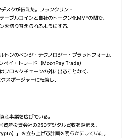
ンデスクが伝えた。フランクリン・
テーブルコインと自社のトークン化MMFの間で、
ンを切り替えられるようにする。
ルトンのベンジ・テクノロジー・プラットフォーム
とムーンペイ・トレード（MoonPay Trade）
はブロックチェーンの外に出ることなく、
エクスポージャーに転換し、
資産事業を広げている。
暗号資産投資会社の250デジタル買収を踏まえ、
 Crypto）」を立ち上げる計画を明らかにしていた。