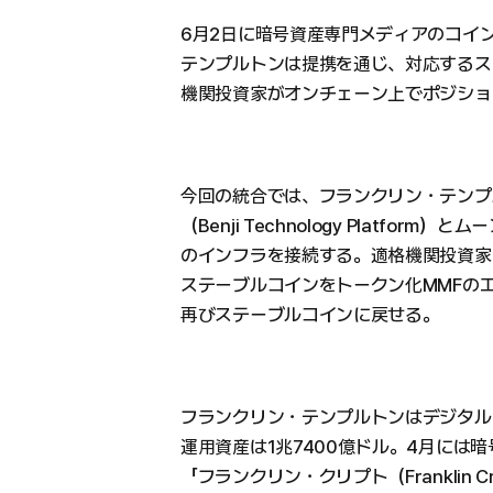
6月2日に暗号資産専門メディアのコイ
テンプルトンは提携を通じ、対応するス
機関投資家がオンチェーン上でポジショ
今回の統合では、フランクリン・テンプ
（Benji Technology Platform）
のインフラを接続する。適格機関投資家
ステーブルコインをトークン化MMFの
再びステーブルコインに戻せる。
フランクリン・テンプルトンはデジタル
運用資産は1兆7400億ドル。4月には
「フランクリン・クリプト（Franklin