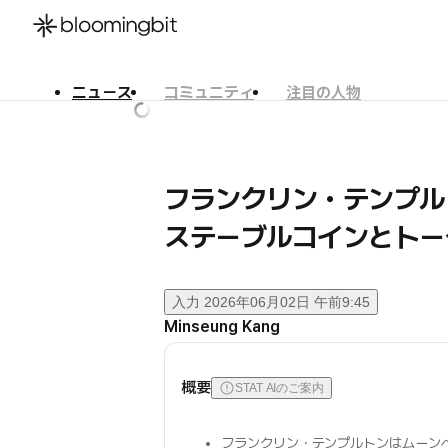
ニュース
コミュニティ
注目の人物
한국어
English
日本語
フランクリン・テンプ
ステーブルコインとトー
入力
2026年06月02日 午前9:45
Minseung Kang
概要
STAT AIのご案内
フランクリン・テンプルトンはムーン