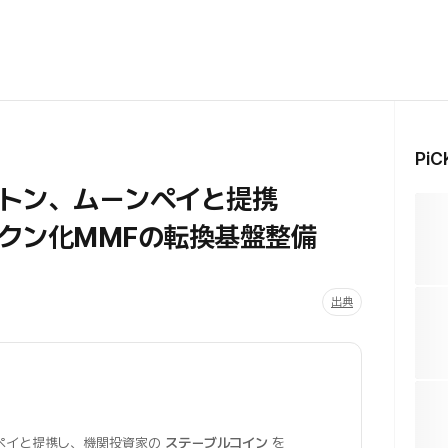
Pi
ルトン、ムーンペイと提携
クン化MMFの転換基盤整備
出典
ペイと提携し、機関投資家の
ステーブルコイン
を