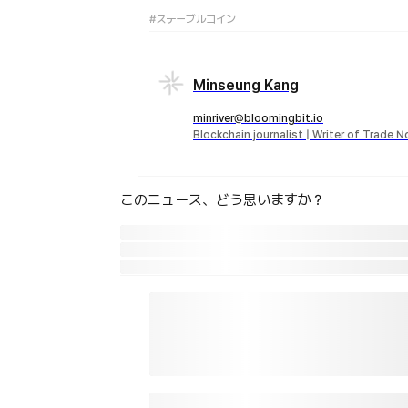
#ステーブルコイン
Minseung Kang
minriver@bloomingbit.io
Blockchain journalist | Writer of Trade 
このニュース、どう思いますか？