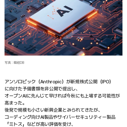
写真：韓経DB
アンソロピック（Anthropic）が新規株式公開（IPO）
に向けた予備書類を非公開で提出し、
オープンAIに先んじて早ければ今秋にも上場する可能性が
高まった。
後発で規模も小さい新興企業とみられてきたが、
コーディング向けAI製品やサイバーセキュリティー製品
「ミトス」などが高い評価を受け、