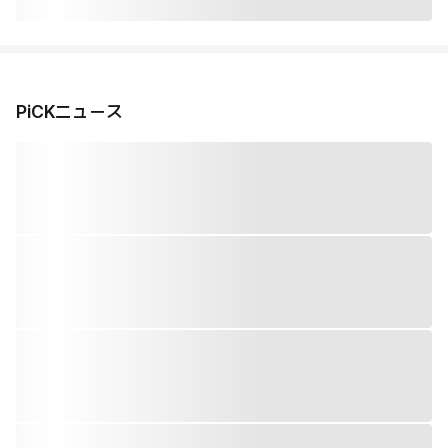
PiCKニュース