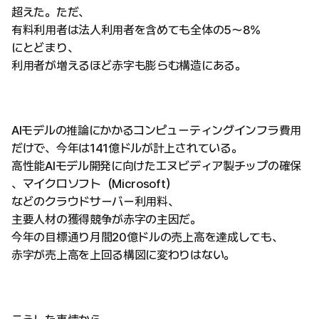
超えた。ただ、
有料利用者は法人利用者を含めても全体の5〜8%
にとどまり、
利用者が増えるほど赤字も膨らむ構造にある。
AIモデルの推論にかかるコンピューティングインフラ費用
だけで、今年は141億ドルが計上されている。
高性能AIモデル開発に向けたエヌビディア製チップの確保
、マイクロソフト（Microsoft）
などのクラウドサーバー利用料、
主要人材の獲得競争が赤字の主因だ。
今年の目標通り月間20億ドルの売上高を達成しても、
赤字が売上高を上回る構図に変わりはない。