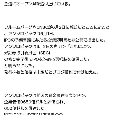
急速にオープンAIを追い上げている。
ブルームバーグやCNBCが6月2日に報じたところによると
、アンソロピックは6月1日、
IPOの予備書類にあたる投資説明書を非公開で提出した。
アンソロピックは6月2日の声明で「これにより、
米証券取引委員会（SEC）
の審査完了後にIPOを進める選択肢を確保した」
と明らかにした。
発行株数と価格は未定だとブログ投稿で付け加えた。
アンソロピックは前週の資金調達ラウンドで、
企業価値9650億ドルと評価され、
650億ドルを調達した。
時期に2カ月のずれはあるものの、