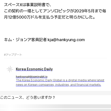
スペースXは事業説明書で、
この契約の一環としてアンソロピックが2029年5月まで毎
月12億5000万ドルを支払う予定だと明らかにした。
キム・ジョンア客員記者 kja@hankyung.com
#アップデート
Korea Economic Daily
hankyung@bloomingbit.io
The Korea Economic Daily Global is a digital media where latest
news on Korean companies, industries, and financial markets.
このニュース、どう思いますか？