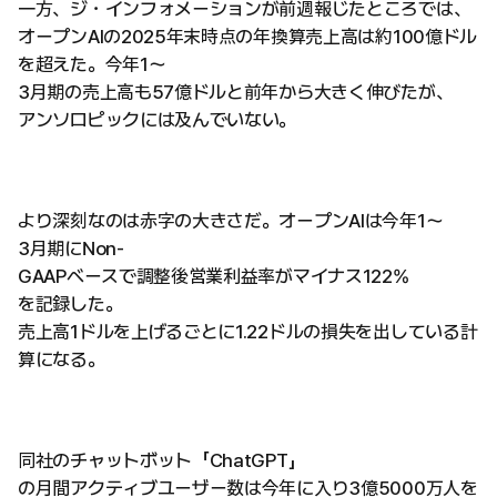
一方、ジ・インフォメーションが前週報じたところでは、
オープンAIの2025年末時点の年換算売上高は約100億ドル
を超えた。今年1〜
3月期の売上高も57億ドルと前年から大きく伸びたが、
アンソロピックには及んでいない。
より深刻なのは赤字の大きさだ。オープンAIは今年1〜
3月期にNon-
GAAPベースで調整後営業利益率がマイナス122%
を記録した。
売上高1ドルを上げるごとに1.22ドルの損失を出している計
算になる。
同社のチャットボット「ChatGPT」
の月間アクティブユーザー数は今年に入り3億5000万人を