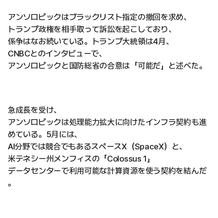
アンソロピックはブラックリスト指定の撤回を求め、
トランプ政権を相手取って訴訟を起こしており、
係争はなお続いている。トランプ大統領は4月、
CNBCとのインタビューで、
アンソロピックと国防総省の合意は「可能だ」と述べた。
急成長を受け、
アンソロピックは処理能力拡大に向けたインフラ契約も進
めている。5月には、
AI分野では競合でもあるスペースX（SpaceX）と、
米テネシー州メンフィスの「Colossus 1」
データセンターで利用可能な計算資源を使う契約を結んだ
。