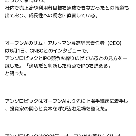
こうした事情から、
社内で売上高や利用者目標を達成できなかったとの報道も
出ており、成長性への疑念に直面している。
オープンAIのサム・アルトマン最高経営責任者（CEO）
は6月1日、CNBCとのインタビューで、
アンソロピックとIPO競争を繰り広げているとの見方を一
蹴した。「適切だと判断した時点でIPOを進める」
と語った。
アンソロピックはオープンAIより先に上場手続きに着手し
、投資家の関心と資本を呼び込む足場を整えた。