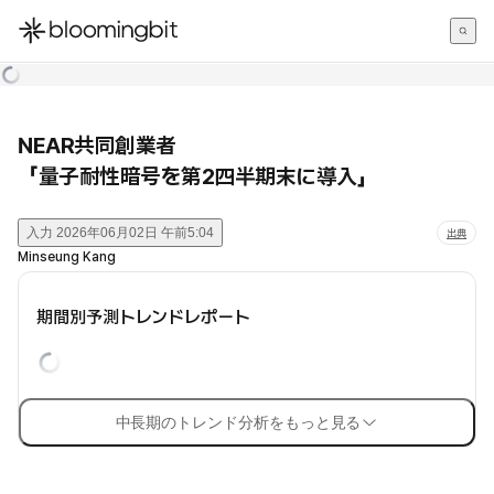
한국어
English
日本語
NEAR共同創業者
「量子耐性暗号を第2四半期末に導入」
入力
2026年06月02日 午前5:04
出典
Minseung Kang
期間別予測トレンドレポート
中長期のトレンド分析をもっと見る