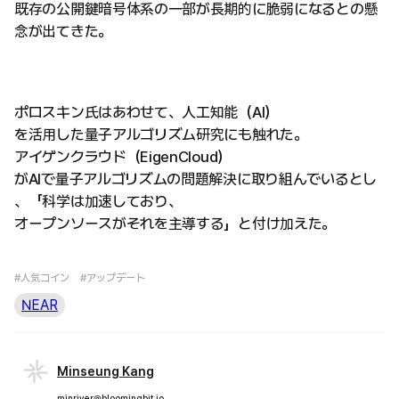
既存の公開鍵暗号体系の一部が長期的に脆弱になるとの懸
念が出てきた。
ポロスキン氏はあわせて、人工知能（AI）
を活用した量子アルゴリズム研究にも触れた。
アイゲンクラウド（EigenCloud）
がAIで量子アルゴリズムの問題解決に取り組んでいるとし
、「科学は加速しており、
オープンソースがそれを主導する」と付け加えた。
#人気コイン
#アップデート
NEAR
Minseung Kang
minriver@bloomingbit.io