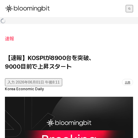
한국어
English
日本語
速報
【速報】KOSPIが8900台を突破、
9000目前で上昇スタート
入力
2026年06月01日 午後8:11
出典
Korea Economic Daily