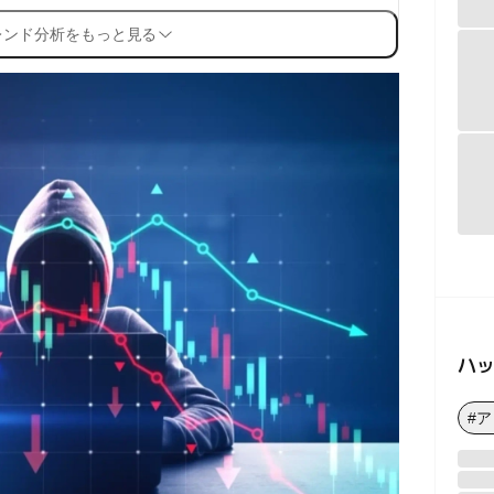
レンド分析をもっと見る
ハ
#