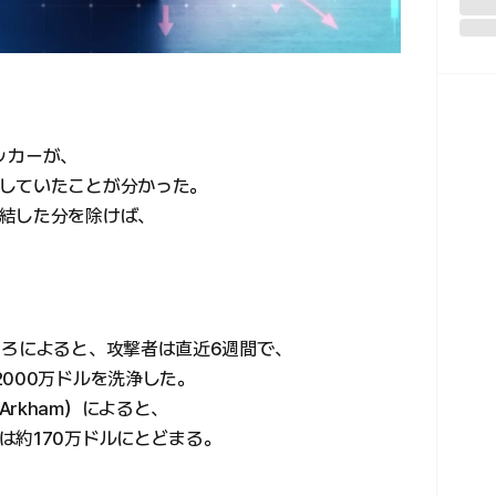
ハッカーが、
していたことが分かった。
結した分を除けば、
ころによると、攻撃者は直近6週間で、
000万ドルを洗浄した。
rkham）によると、
は約170万ドルにとどまる。