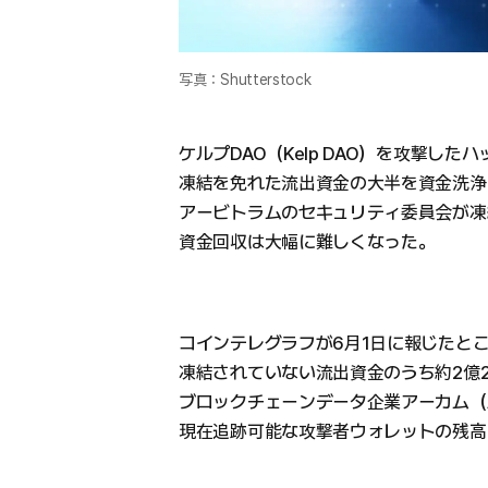
写真：Shutterstock
ケルプDAO（Kelp DAO）を攻撃した
凍結を免れた流出資金の大半を資金洗浄
アービトラムのセキュリティ委員会が凍
資金回収は大幅に難しくなった。
コインテレグラフが6月1日に報じたと
凍結されていない流出資金のうち約2億2
ブロックチェーンデータ企業アーカム（A
現在追跡可能な攻撃者ウォレットの残高