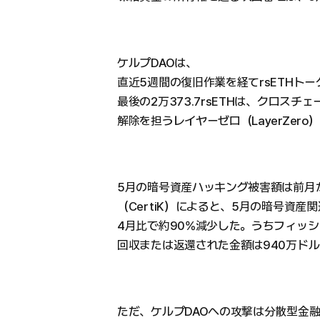
ケルプDAOは、
直近5週間の復旧作業を経てrsETHト
最後の2万373.7rsETHは、クロス
解除を担うレイヤーゼロ（LayerZer
5月の暗号資産ハッキング被害額は前月
（CertiK）によると、5月の暗号資産
4月比で約90%減少した。うちフィッシ
回収または返還された金額は940万ド
ただ、ケルプDAOへの攻撃は分散型金融