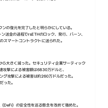
ークンの復元を完了したと明らかにしている。
チェーン送金の過程でrsETHのロック、発行、バーン、
o）のスマートコントラクトに送られた。
から大きく減った。セキュリティ企業サーティック
関連攻撃による被害額は6830万ドルと、
ング攻撃による被害は約260万ドルだった。
ルだった。
（DeFi）の安全性を巡る懸念を改めて強めた。