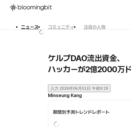
ニュース
コミュニティ
注目の人物
한국어
English
日本語
ケルプDAO流出資金、
ハッカーが2億2000
入力
2026年06月01日 午前9:29
Minseung Kang
期間別予測トレンドレポート