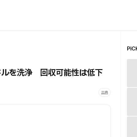
Pi
万ドルを洗浄 回収可能性は低下
出典