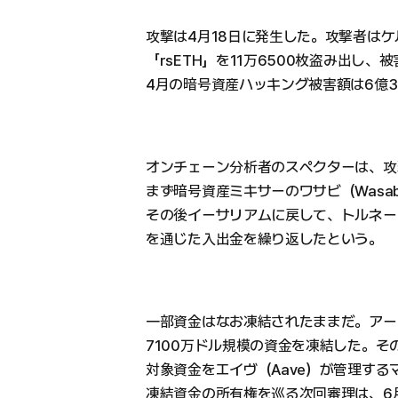
攻撃は4月18日に発生した。攻撃者は
「rsETH」を11万6500枚盗み出し
4月の暗号資産ハッキング被害額は6億3
オンチェーン分析者のスペクターは、攻
まず暗号資産ミキサーのワサビ（Wasa
その後イーサリアムに戻して、トルネードキ
を通じた入出金を繰り返したという。
一部資金はなお凍結されたままだ。アー
7100万ドル規模の資金を凍結した。
対象資金をエイヴ（Aave）が管理す
凍結資金の所有権を巡る次回審理は、6