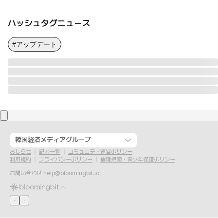
ハッシュタグニュース
#アップデート
韓国経済メディアグループ
おしらせ
記者一覧
コミュニティ運営ポリシー
利用規約
プライバシーポリシー
倫理規範・青少年保護ポリシー
お問い合わせ
help@bloomingbit.io