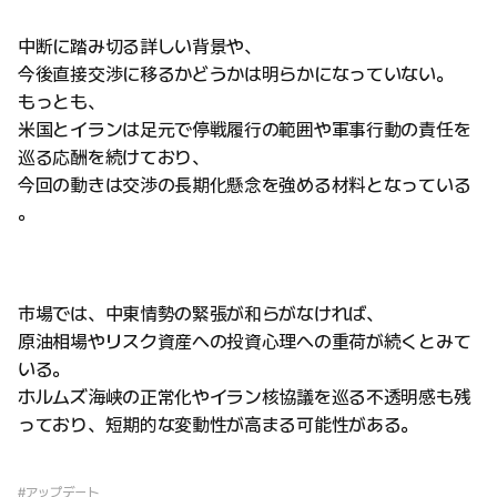
中断に踏み切る詳しい背景や、
今後直接交渉に移るかどうかは明らかになっていない。
もっとも、
米国とイランは足元で停戦履行の範囲や軍事行動の責任を
巡る応酬を続けており、
今回の動きは交渉の長期化懸念を強める材料となっている
。
市場では、中東情勢の緊張が和らがなければ、
原油相場やリスク資産への投資心理への重荷が続くとみて
いる。
ホルムズ海峡の正常化やイラン核協議を巡る不透明感も残
っており、短期的な変動性が高まる可能性がある。
#アップデート